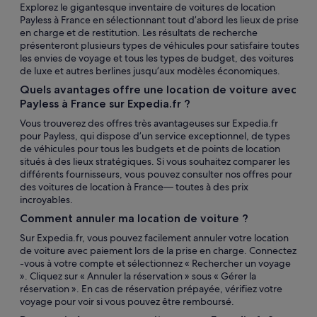
Explorez le gigantesque inventaire de voitures de location
Payless à France en sélectionnant tout d’abord les lieux de prise
en charge et de restitution. Les résultats de recherche
présenteront plusieurs types de véhicules pour satisfaire toutes
les envies de voyage et tous les types de budget, des voitures
de luxe et autres berlines jusqu’aux modèles économiques.
Quels avantages offre une location de voiture avec
Payless à France sur Expedia.fr ?
Vous trouverez des offres très avantageuses sur Expedia.fr
pour Payless, qui dispose d’un service exceptionnel, de types
de véhicules pour tous les budgets et de points de location
situés à des lieux stratégiques. Si vous souhaitez comparer les
différents fournisseurs, vous pouvez consulter nos offres pour
des voitures de location à France— toutes à des prix
incroyables.
Comment annuler ma location de voiture ?
Sur Expedia.fr, vous pouvez facilement annuler votre location
de voiture avec paiement lors de la prise en charge. Connectez
-vous à votre compte et sélectionnez « Rechercher un voyage
». Cliquez sur « Annuler la réservation » sous « Gérer la
réservation ». En cas de réservation prépayée, vérifiez votre
voyage pour voir si vous pouvez être remboursé.