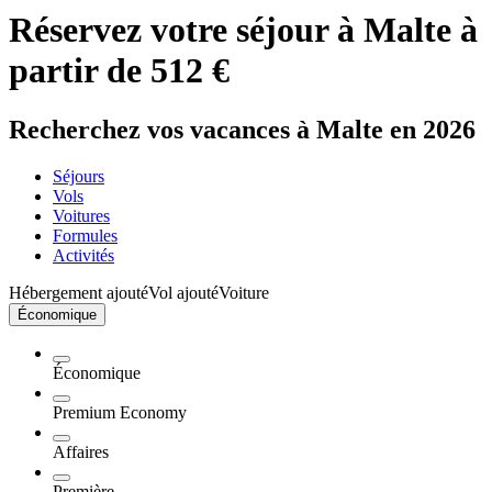
Réservez votre séjour à Malte à
partir de 512 €
Recherchez vos vacances à Malte en 2026
Séjours
Vols
Voitures
Formules
Activités
Hébergement ajouté
Vol ajouté
Voiture
Économique
Économique
Premium Economy
Affaires
Première