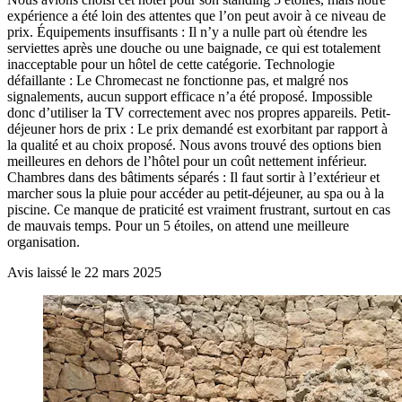
expérience a été loin des attentes que l’on peut avoir à ce niveau de
prix. Équipements insuffisants : Il n’y a nulle part où étendre les
serviettes après une douche ou une baignade, ce qui est totalement
inacceptable pour un hôtel de cette catégorie. Technologie
défaillante : Le Chromecast ne fonctionne pas, et malgré nos
signalements, aucun support efficace n’a été proposé. Impossible
donc d’utiliser la TV correctement avec nos propres appareils. Petit-
déjeuner hors de prix : Le prix demandé est exorbitant par rapport à
la qualité et au choix proposé. Nous avons trouvé des options bien
meilleures en dehors de l’hôtel pour un coût nettement inférieur.
Chambres dans des bâtiments séparés : Il faut sortir à l’extérieur et
marcher sous la pluie pour accéder au petit-déjeuner, au spa ou à la
piscine. Ce manque de praticité est vraiment frustrant, surtout en cas
de mauvais temps. Pour un 5 étoiles, on attend une meilleure
organisation.
Avis laissé le 22 mars 2025