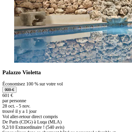
Palazzo Violetta
Économisez 100 % sur votre vol
909 €
601 €
par personne
28 oct. - 5 nov.
trouvé il y a 1 jour
Vol aller-retour direct compris
De Paris (CDG) à Luqa (MLA)
9,2
/
10
Extraordinaire ! (540 avis)