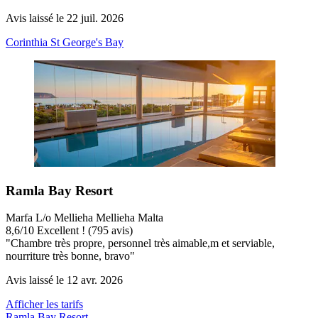
Avis laissé le 22 juil. 2026
Corinthia St George's Bay
Ramla Bay Resort
Marfa L/o Mellieha Mellieha Malta
8,6
/
10
Excellent ! (795 avis)
"Chambre très propre, personnel très aimable,m et serviable,
nourriture très bonne, bravo"
Avis laissé le 12 avr. 2026
Afficher les tarifs
Ramla Bay Resort