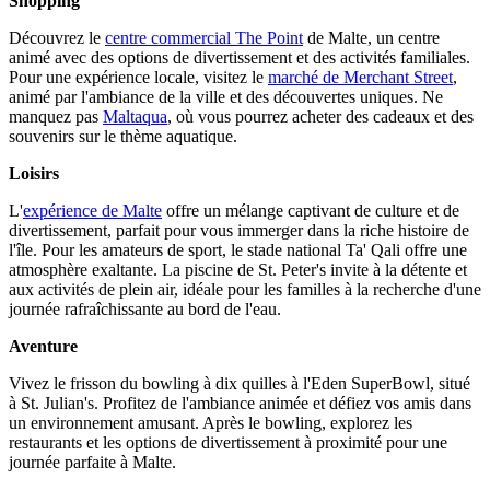
Shopping
Découvrez le
centre commercial The Point
de Malte, un centre
animé avec des options de divertissement et des activités familiales.
Pour une expérience locale, visitez le
marché de Merchant Street
,
animé par l'ambiance de la ville et des découvertes uniques. Ne
manquez pas
Maltaqua
, où vous pourrez acheter des cadeaux et des
souvenirs sur le thème aquatique.
Loisirs
L'
expérience de Malte
offre un mélange captivant de culture et de
divertissement, parfait pour vous immerger dans la riche histoire de
l'île. Pour les amateurs de sport, le stade national Ta' Qali offre une
atmosphère exaltante. La piscine de St. Peter's invite à la détente et
aux activités de plein air, idéale pour les familles à la recherche d'une
journée rafraîchissante au bord de l'eau.
Aventure
Vivez le frisson du bowling à dix quilles à l'Eden SuperBowl, situé
à St. Julian's. Profitez de l'ambiance animée et défiez vos amis dans
un environnement amusant. Après le bowling, explorez les
restaurants et les options de divertissement à proximité pour une
journée parfaite à Malte.