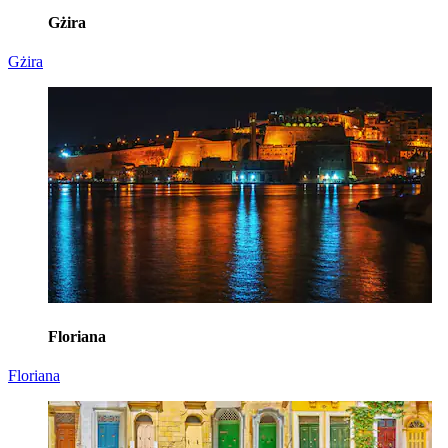
Gżira
Gżira
Floriana
Floriana