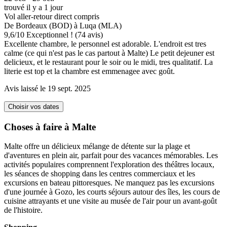
trouvé il y a 1 jour
Vol aller-retour direct compris
De Bordeaux (BOD) à Luqa (MLA)
9,6
/
10
Exceptionnel ! (74 avis)
Excellente chambre, le personnel est adorable. L'endroit est tres
calme (ce qui n'est pas le cas partout à Malte) Le petit dejeuner est
delicieux, et le restaurant pour le soir ou le midi, tres qualitatif. La
literie est top et la chambre est emmenagee avec goût.
Avis laissé le 19 sept. 2025
Choisir vos dates
Choses à faire à Malte
Malte offre un délicieux mélange de détente sur la plage et
d'aventures en plein air, parfait pour des vacances mémorables. Les
activités populaires comprennent l'exploration des théâtres locaux,
les séances de shopping dans les centres commerciaux et les
excursions en bateau pittoresques. Ne manquez pas les excursions
d'une journée à Gozo, les courts séjours autour des îles, les cours de
cuisine attrayants et une visite au musée de l'air pour un avant-goût
de l'histoire.