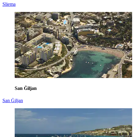
Sliema
San Ġiljan
San Ġiljan