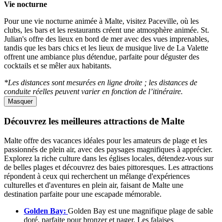
Vie nocturne
Pour une vie nocturne animée à Malte, visitez Paceville, où les
clubs, les bars et les restaurants créent une atmosphère animée. St.
Julian's offre des lieux en bord de mer avec des vues imprenables,
tandis que les bars chics et les lieux de musique live de La Valette
offrent une ambiance plus détendue, parfaite pour déguster des
cocktails et se mêler aux habitants.
*Les distances sont mesurées en ligne droite ; les distances de
conduite réelles peuvent varier en fonction de l’itinéraire.
Masquer
Découvrez les meilleures attractions de Malte
Malte offre des vacances idéales pour les amateurs de plage et les
passionnés de plein air, avec des paysages magnifiques à apprécier.
Explorez la riche culture dans les églises locales, détendez-vous sur
de belles plages et découvrez des baies pittoresques. Les attractions
répondent à ceux qui recherchent un mélange d'expériences
culturelles et d'aventures en plein air, faisant de Malte une
destination parfaite pour une escapade mémorable.
Golden Bay:
Golden Bay est une magnifique plage de sable
doré, parfaite pour bronzer et nager. Les falaises