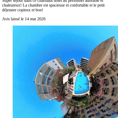
Super séjour dans ce charmant hôtel au personnel adorable et
chaleureux! La chambre est spacieuse et confortable et le petit
déjeuner copieux et bon!
Avis laissé le 14 mai 2026