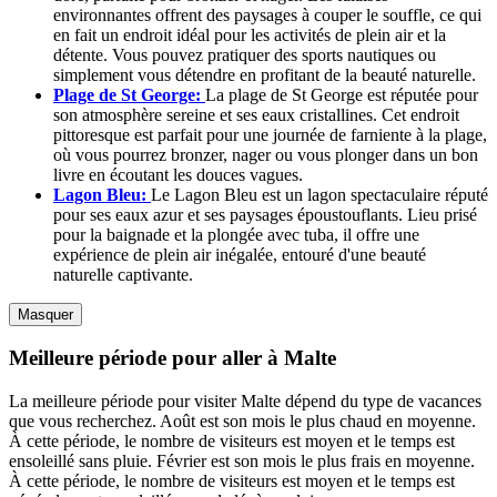
environnantes offrent des paysages à couper le souffle, ce qui
en fait un endroit idéal pour les activités de plein air et la
détente. Vous pouvez pratiquer des sports nautiques ou
simplement vous détendre en profitant de la beauté naturelle.
Plage de St George:
La plage de St George est réputée pour
son atmosphère sereine et ses eaux cristallines. Cet endroit
pittoresque est parfait pour une journée de farniente à la plage,
où vous pourrez bronzer, nager ou vous plonger dans un bon
livre en écoutant les douces vagues.
Lagon Bleu:
Le Lagon Bleu est un lagon spectaculaire réputé
pour ses eaux azur et ses paysages époustouflants. Lieu prisé
pour la baignade et la plongée avec tuba, il offre une
expérience de plein air inégalée, entouré d'une beauté
naturelle captivante.
Masquer
Meilleure période pour aller à Malte
La meilleure période pour visiter Malte dépend du type de vacances
que vous recherchez. Août est son mois le plus chaud en moyenne.
À cette période, le nombre de visiteurs est moyen et le temps est
ensoleillé sans pluie. Février est son mois le plus frais en moyenne.
À cette période, le nombre de visiteurs est moyen et le temps est