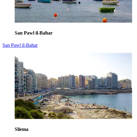
San Pawl il-Baħar
San Pawl il-Baħar
Sliema