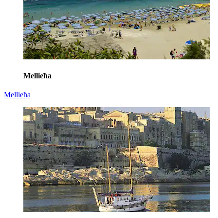
Mellieħa
Mellieħa