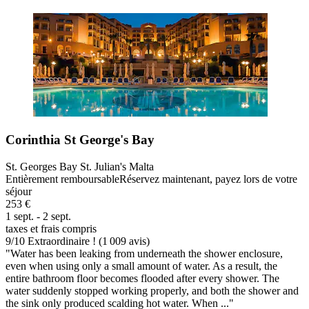
Corinthia St George's Bay
St. Georges Bay St. Julian's Malta
Entièrement remboursable
Réservez maintenant, payez lors de votre
séjour
253 €
1 sept. - 2 sept.
taxes et frais compris
9
/
10
Extraordinaire ! (1 009 avis)
"Water has been leaking from underneath the shower enclosure,
even when using only a small amount of water. As a result, the
entire bathroom floor becomes flooded after every shower. The
water suddenly stopped working properly, and both the shower and
the sink only produced scalding hot water. When ..."