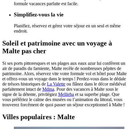
formule vacances parfaite est facile.
Simplifiez-vous la vie
Planifiez, réservez et gérez votre séjour en un seul et même
endroit.
Soleil et patrimoine avec un voyage à
Malte pas cher
Si ses ports pittoresques et ses plages aux eaux azur lui confèrent un
air de paradis du farniente, Malte recèle de nombreuses pépites de
patrimoine. Alors, réservez vite votre formule vol et hôtel pour Malte
et offrez-vous un voyage dans le temps ! Perdez-vous dans le dédale
de trésors historiques de
La Valette
ou flânez dans le décor médiéval
parfaitement intact de
Mdina
. Pour des vacances à Malte sous le
signe de la détente, privilégiez
Mellieħa
et sa superbe plage. Que
vous préfériez le calme des musées ou l’animation du littoral, vous
trouverez forcément de quoi passer un séjour exceptionnel à Malte !
Villes populaires : Malte