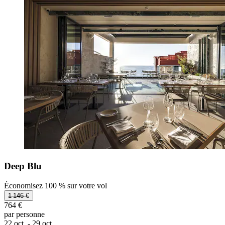
Deep Blu
Économisez 100 % sur votre vol
1 146 €
764 €
par personne
22 oct. - 29 oct.