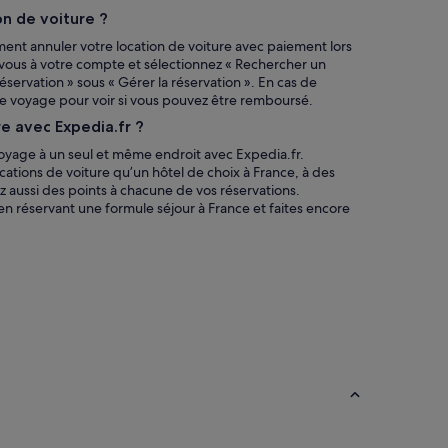
n de voiture ?
ment annuler votre location de voiture avec paiement lors
-vous à votre compte et sélectionnez « Rechercher un
réservation » sous « Gérer la réservation ». En cas de
re voyage pour voir si vous pouvez être remboursé.
e avec Expedia.fr ?
voyage à un seul et même endroit avec Expedia.fr.
ocations de voiture qu’un hôtel de choix à France, à des
z aussi des points à chacune de vos réservations.
n réservant une formule séjour à France et faites encore