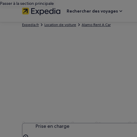
Passer à la section principale
Rechercher des voyages
Expedia.fr
Location de voiture
Alamo Rent A Car
Location de voitures 
Prise en charge