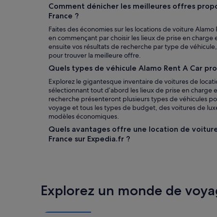
Comment dénicher les meilleures offres prop
France ?
Faites des économies sur les locations de voiture Alamo 
en commençant par choisir les lieux de prise en charge et
ensuite vos résultats de recherche par type de véhicule, t
pour trouver la meilleure offre.
Quels types de véhicule Alamo Rent A Car prop
Explorez le gigantesque inventaire de voitures de locat
sélectionnant tout d’abord les lieux de prise en charge et
recherche présenteront plusieurs types de véhicules pour
voyage et tous les types de budget, des voitures de luxe
modèles économiques.
Quels avantages offre une location de voitur
France sur Expedia.fr ?
Explorez un monde de voya