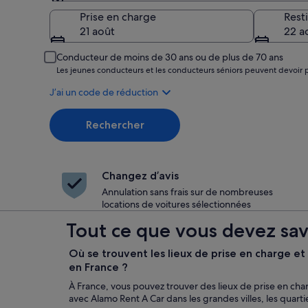
Prise en charge
Prise en charge
Rest
21 août
22 a
Conducteur de moins de 30 ans ou de plus de 70 ans
Les jeunes conducteurs et les conducteurs séniors peuvent devoir 
J’ai un code de réduction
Rechercher
Changez d’avis
Annulation sans frais sur de nombreuses
locations de voitures sélectionnées
Tout ce que vous devez sav
Où se trouvent les lieux de prise en charge e
en France ?
À France, vous pouvez trouver des lieux de prise en char
avec Alamo Rent A Car dans les grandes villes, les quarti