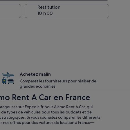
la prise en charge
Restitution
Achetez malin
Comparez les fournisseurs pour réaliser de
grandes économies
amo Rent A Car en France
ntageuses sur Expedia.fr pour Alamo Rent A Car, qui
 de types de véhicules pour tous les budgets et de
ux stratégiques. Si vous souhaitez comparer les différents
r nos offres pour des voitures de location à France—