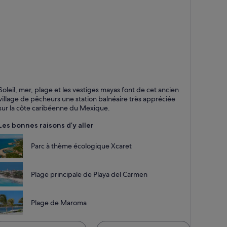
laya del Carmen
Soleil, mer, plage et les vestiges mayas font de cet ancien
lages, Excursions et Mer
village de pêcheurs une station balnéaire très appréciée
sur la côte caribéenne du Mexique.
Les bonnes raisons d’y aller
Parc à thème écologique Xcaret
Plage principale de Playa del Carmen
Plage de Maroma