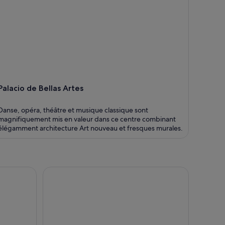
Palacio de Bellas Artes
Danse, opéra, théâtre et musique classique sont
magnifiquement mis en valeur dans ce centre combinant
élégamment architecture Art nouveau et fresques murales.