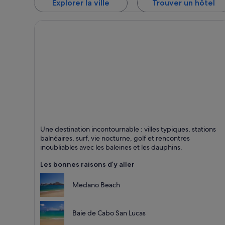
Explorer la ville
Trouver un hôtel
Los Cabos
Une destination incontournable : villes typiques, stations
Plages, Mer et Ports de plaisance
balnéaires, surf, vie nocturne, golf et rencontres
inoubliables avec les baleines et les dauphins.
Les bonnes raisons d’y aller
Medano Beach
Baie de Cabo San Lucas