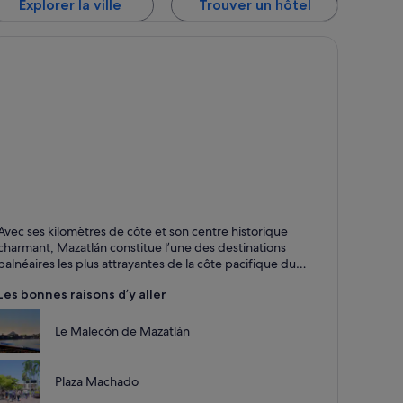
Explorer la ville
Trouver un hôtel
azatlán
Avec ses kilomètres de côte et son centre historique
stauration, Plages et Loisirs
charmant, Mazatlán constitue l’une des destinations
balnéaires les plus attrayantes de la côte pacifique du
Mexique.
Les bonnes raisons d’y aller
Le Malecón de Mazatlán
Plaza Machado