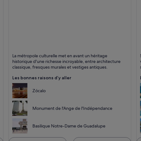
Mexico
P
La métropole culturelle met en avant un héritage
Historique, Musées et Cathédrales
P
historique d'une richesse incroyable, entre architecture
classique, fresques murales et vestiges antiques.
Les bonnes raisons d’y aller
Zócalo
Monument de l'Ange de l'Indépendance
Basilique Notre-Dame de Guadalupe