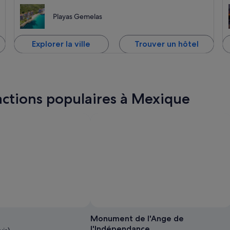
Playas Gemelas
Explorer la ville
Trouver un hôtel
actions populaires à Mexique
Monument de l'Ange de
l'Indépendance