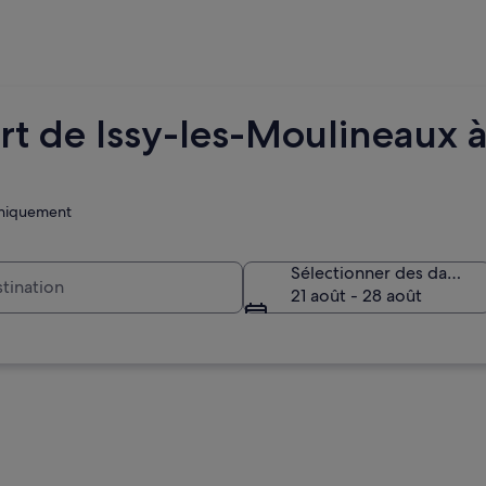
rt de Issy-les-Moulineaux à
 uniquement
Sélectionner des dates
21 août - 28 août