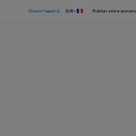
•
Ouvrir l’appli
EUR
Publier votre annon