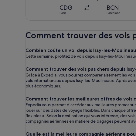
CDG
BCN
Paris
Barcelone
Comment trouver des vols p
Combien coûte un vol depuis Issy-les-Moulin
Cette semaine, profitez de vols depuis Issy-les-Moulineaux
Comment trouver des vols pas chers depuis Issy
Grâce à Expedia, vous pourrez comparer aisément les vols pa
vols internationaux depuis Issy-les-Moulineaux. Après avoir sé
plus économiques.
Comment trouver les meilleures offres de vols d
Expedia vous permet d’accéder aux meilleures promos sur les
jouer sur des dates de voyage flexibles. Dans chaque offre,
flexibles ». Selon la destination qui vous intéresse, des vol
compagnies aériennes en matière de bagages peuvent avoir 
Quelle est la meilleure compagnie aérienne pour