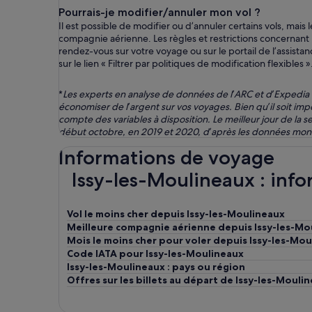
Pourrais-je modifier/annuler mon vol ?
Il est possible de modifier ou d’annuler certains vols, m
compagnie aérienne. Les règles et restrictions concernant
rendez-vous sur votre voyage ou sur le portail de l’assistanc
sur le lien « Filtrer par politiques de modification flexibles »
*
Les experts en analyse de données de l’ARC et d’Expedia G
économiser de l’argent sur vos voyages. Bien qu’il soit imp
compte des variables à disposition. Le meilleur jour de la 
début octobre, en 2019 et 2020, d’après les données mond
Informations de voyage
Issy-les-Moulineaux : infor
Vol le moins cher depuis Issy-les-Moulineaux
Meilleure compagnie aérienne depuis Issy-les-Mo
Mois le moins cher pour voler depuis Issy-les-Mo
Code IATA pour Issy-les-Moulineaux
Issy-les-Moulineaux : pays ou région
Offres sur les billets au départ de Issy-les-Mouli