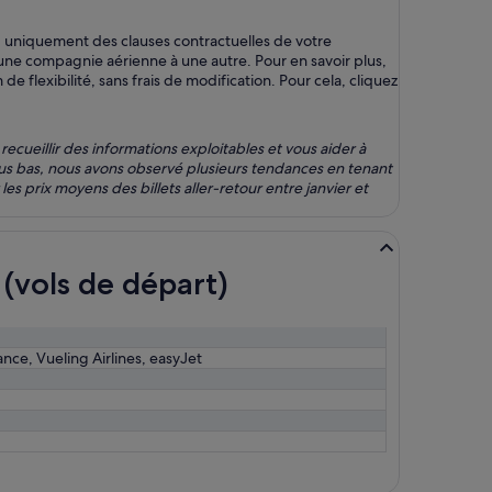
d uniquement des clauses contractuelles de votre
une compagnie aérienne à une autre. Pour en savoir plus,
e flexibilité, sans frais de modification. Pour cela, cliquez
cueillir des informations exploitables et vous aider à
 plus bas, nous avons observé plusieurs tendances en tenant
s prix moyens des billets aller-retour entre janvier et
 (vols de départ)
ance, Vueling Airlines, easyJet