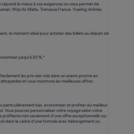
qui répond le mieux à vos exigences ou vous permet de
air, Wizz Air Malta, Transavia France, Vueling Airlines,
ent, le moment idéal pour acheter des billets au départ de
conomiser jusqu'à 20 %.*
acilement les prix des vols dans un avenir proche en
attrayantes et vous montrons les meilleures offres
x particulièrement bas, économiser et profiter du meilleur
vol. Vous pourrez personnaliser votre voyage selon votre
us profiterez non seulement d’une offre exceptionnelle sur
tre vol dans le cadre d’une formule avec hébergement ou