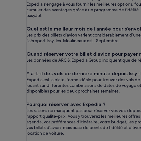
Expedia s’engage à vous fournir les meilleures options, f
cumuler des avantages grâce à un programme de fidélité. Vo
easyJet.
Quel est le meilleur mois de l’année pour s’envo
Les prix des billets d’avion varient considérablement d’u
l’aéroport Issy-les-Moulineaux est : Septembre.
Quand réserver votre billet d'avion pour payer 
Les données de ARC & Expedia Group indiquent que de rése
Y a-t-il des vols de dernière minute depuis Issy
Expedia est la plate-forme idéale pour trouver des vols d
jouant sur différentes combinaisons de dates de voyage et
disponibles pour les deux prochaines semaines.
Pourquoi réserver avec Expedia ?
Les raisons ne manquent pas pour réserver vos vols depuis 
rapport qualité-prix. Vous y trouverez les meilleures offre
agenda, vos préférences d’itinéraire, votre budget, les pr
vos billets d’avion, mais aussi de points de fidélité et d’
location de voiture.