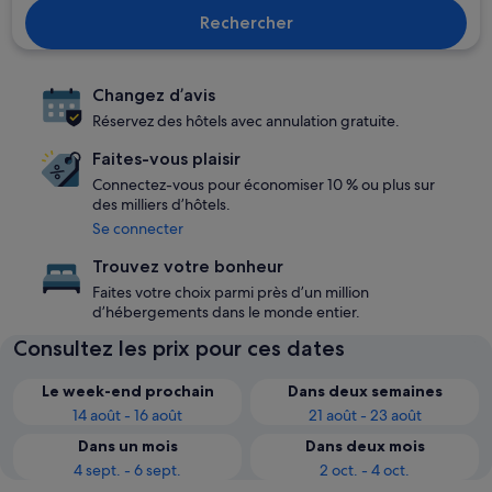
Rechercher
Changez d’avis
Réservez des hôtels avec annulation gratuite.
Faites-vous plaisir
Connectez-vous pour économiser 10 % ou plus sur
des milliers d’hôtels.
Se connecter
Trouvez votre bonheur
Faites votre choix parmi près d’un million
d’hébergements dans le monde entier.
Consultez les prix pour ces dates
Le week-end prochain
Dans deux semaines
14 août - 16 août
21 août - 23 août
Dans un mois
Dans deux mois
4 sept. - 6 sept.
2 oct. - 4 oct.