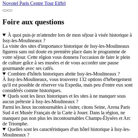
Novotel Paris Centre Tour Eiffel
Foire aux questions
À quoi puis-je m'attendre lors de mon séjour à visée historique à
Issy-les-Moulineaux ?
La visite des sites d'importance historique de Issy-les-Moulineaux
figurera sans nul doute en première place dans le programme de
votre séjour. Cette région vous donnera l'occasion de faire le plein
de culture grâce à ses musées et de vous accorder une pause
gourmande avec ses cafés.
Combien d'hôtels historiques abrite Issy-les-Moulineaux ?
À Issy-les-Moulineaux, vous trouverez 132 options d'hébergement
qu'il est possible de réserver via Expedia, mais peu d'entre eux sont
considérés comme historiques.
Quels sont les lieux historiques et les sites à ne manquer sous
aucun prétexte à Issy-les-Moulineaux ?
Parmi les lieux incontournables à visiter, citons Seine, Arena Paris
Sud 4 et Musée Français de la Carte à Jouer. Dans la région, ne
manquez pas non plus les incontournables Champs-Élysées et Arc
de Triomphe.
Quelles sont les caractéristiques d'un hôtel historique à Issy-les-
Moulineaux ?