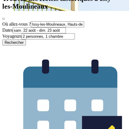
les-Moulineaux
Où allez-vous ?
Dates
Voyageurs
Rechercher