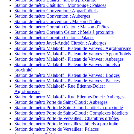
Station de métro Châtillon - Montrouge : Palaces
Station de métro Convention : Appart’hôtels
Station de métro Convention : Auberges
Station de métro Convention : Maison d’hôtes
Station de métro Corentin Celton : Maison d’hôtes
Station de métro Corentin Celton : hôtels à proximité
Station de métro Corentin Celton : Palaces
Station de métro Javel-André Citroën : Auberges
Station de métro Malakoff - Plateau de Vanves : Agrotourisme
Station de métro Malakoff - Plateau de Vanves : Appart’hôtels
Station de métro Malakoff - Plateau de Vanves : Auberges
Station de métro Malakoff - Plateau de Vanves : hôtels à
proximité
Station de métro Malakoff - Plateau de Vanves : Lodges
Station de métro Malakoff - Plateau de Vanves : Palaces
Station de métro Malakoff - Rue Étienne-Dolet :
Agrotourisme
Station de métro Malakoff - Rue Étienne-Dolet : Auberges
Station de métro Porte de Saint-Cloud : Auberges
Station de métro Porte de Saint-Cloud : hôtels à proximité
Station de métro Porte de Saint-Cloud : Complexes hôteliers
Station de métro Porte de Versailles : Chambres d’hôtes
Station de métro Porte de Versailles : hôtels à proximité
Station de métro Porte de Versailles : Palaces