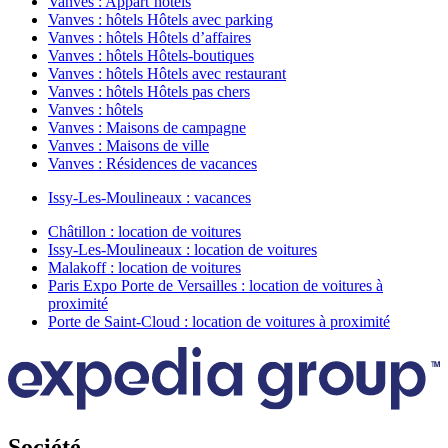
Vanves : Appart’hôtels
Vanves : hôtels Hôtels avec parking
Vanves : hôtels Hôtels d’affaires
Vanves : hôtels Hôtels-boutiques
Vanves : hôtels Hôtels avec restaurant
Vanves : hôtels Hôtels pas chers
Vanves : hôtels
Vanves : Maisons de campagne
Vanves : Maisons de ville
Vanves : Résidences de vacances
Issy-Les-Moulineaux : vacances
Châtillon : location de voitures
Issy-Les-Moulineaux : location de voitures
Malakoff : location de voitures
Paris Expo Porte de Versailles : location de voitures à
proximité
Porte de Saint-Cloud : location de voitures à proximité
Société