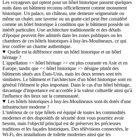
Les voyageurs qui optent pour un hôtel historique passent quelques
nuits dans un bâtiment reconnu officiellement comme monument
historique. Un palace, un château, une demeure seigneuriale ou
même un chalet, une taverne ou un gratte-ciel peut être considéré
comme un hôtel historique à condition que le bâtiment possède un
intérêt particulier. Une architecture traditionnelle et des détails
d'époque peuvent être admirés dans les zones publiques ou les
chambres de ces hôtels historiques à Issy-les-Moulineaux, ce qui
leur confère un charme authentique.
Quelle est la différence entre un hôtel historique et un hôtel
héritage ?
L'appellation << hôtel héritage >> est plus courante en Asie et en
Europe, tandis que << hôtel historique >> désigne plutôt des
bâtiments situés aux États-Unis, mais les deux termes sont très
similaires. Le bâtiment et l'architecture d'un hôtel historique sont en
général l'élément le plus important. Dans le cas d'un hôtel héritage,
davantage d'importance est accordée à la valeur culturelle ainsi qu'à
l'influence des lieux sur la communauté.
Les hôtels historiques à Issy-les-Moulineaux sont-ils dotés d'une
infrastructure moderne ?
L'intérieur de ce type hôtels est équipé de toutes les commodités
modernes et des dispositifs de sécurité dont vous pourriez avoir
besoin, mais l'objectif principal est de préserver les précieuses
traditions et les façades historiques. Des télévisions connectées, le
Wi-Fi, des installations de toilette modernes ainsi que les