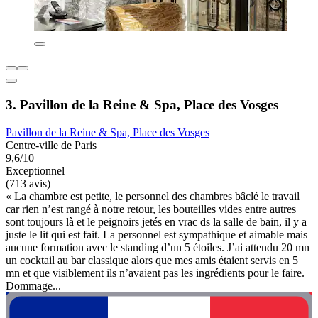
3. Pavillon de la Reine & Spa, Place des Vosges
Pavillon de la Reine & Spa, Place des Vosges
Centre-ville de Paris
9,6/10
Exceptionnel
(713 avis)
« La chambre est petite, le personnel des chambres bâclé le travail
car rien n’est rangé à notre retour, les bouteilles vides entre autres
sont toujours là et le peignoirs jetés en vrac ds la salle de bain, il y a
juste le lit qui est fait. La personnel est sympathique et aimable mais
aucune formation avec le standing d’un 5 étoiles. J’ai attendu 20 mn
un cocktail au bar classique alors que mes amis étaient servis en 5
mn et que visiblement ils n’avaient pas les ingrédients pour le faire.
Dommage...