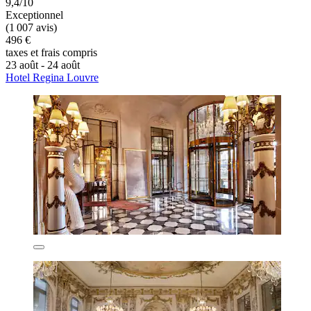
9,4/10
Exceptionnel
(1 007 avis)
496 €
taxes et frais compris
23 août - 24 août
Hotel Regina Louvre