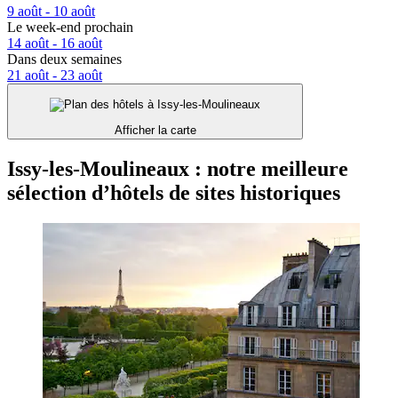
9 août - 10 août
Le week-end prochain
14 août - 16 août
Dans deux semaines
21 août - 23 août
Afficher la carte
Issy-les-Moulineaux : notre meilleure
sélection d’hôtels de sites historiques