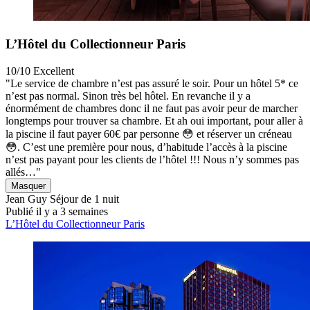
L’Hôtel du Collectionneur Paris
10/10
Excellent
"Le service de chambre n’est pas assuré le soir. Pour un hôtel 5* ce
n’est pas normal. Sinon très bel hôtel. En revanche il y a
énormément de chambres donc il ne faut pas avoir peur de marcher
longtemps pour trouver sa chambre. Et ah oui important, pour aller à
la piscine il faut payer 60€ par personne 😳 et réserver un créneau
😳. C’est une première pour nous, d’habitude l’accès à la piscine
n’est pas payant pour les clients de l’hôtel !!! Nous n’y sommes pas
allés…"
Masquer
Jean Guy
Séjour de 1 nuit
Publié il y a 3 semaines
L’Hôtel du Collectionneur Paris