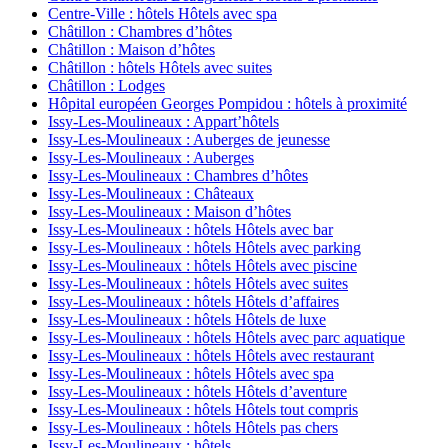
Centre-Ville : hôtels Hôtels avec spa
Châtillon : Chambres d’hôtes
Châtillon : Maison d’hôtes
Châtillon : hôtels Hôtels avec suites
Châtillon : Lodges
Hôpital européen Georges Pompidou : hôtels à proximité
Issy-Les-Moulineaux : Appart’hôtels
Issy-Les-Moulineaux : Auberges de jeunesse
Issy-Les-Moulineaux : Auberges
Issy-Les-Moulineaux : Chambres d’hôtes
Issy-Les-Moulineaux : Châteaux
Issy-Les-Moulineaux : Maison d’hôtes
Issy-Les-Moulineaux : hôtels Hôtels avec bar
Issy-Les-Moulineaux : hôtels Hôtels avec parking
Issy-Les-Moulineaux : hôtels Hôtels avec piscine
Issy-Les-Moulineaux : hôtels Hôtels avec suites
Issy-Les-Moulineaux : hôtels Hôtels d’affaires
Issy-Les-Moulineaux : hôtels Hôtels de luxe
Issy-Les-Moulineaux : hôtels Hôtels avec parc aquatique
Issy-Les-Moulineaux : hôtels Hôtels avec restaurant
Issy-Les-Moulineaux : hôtels Hôtels avec spa
Issy-Les-Moulineaux : hôtels Hôtels d’aventure
Issy-Les-Moulineaux : hôtels Hôtels tout compris
Issy-Les-Moulineaux : hôtels Hôtels pas chers
Issy-Les-Moulineaux : hôtels