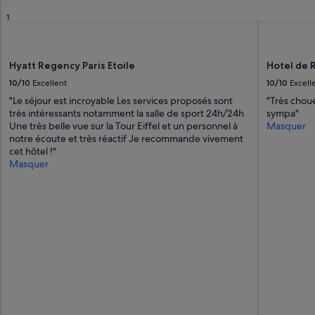
31
Hyatt Regency Paris Etoile
Hotel de 
10/10
Excellent
10/10
Excell
"Le séjour est incroyable Les services proposés sont
"Très choue
très intéressants notamment la salle de sport 24h/24h
sympa"
Une très belle vue sur la Tour Eiffel et un personnel à
Masquer
notre écoute et très réactif Je recommande vivement
cet hôtel !"
Masquer