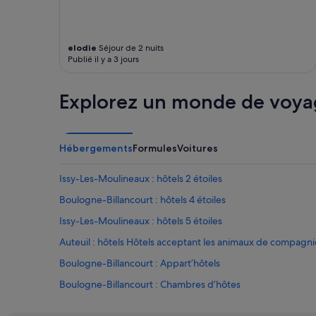
elodie
Séjour de 2 nuits
Publié il y a 3 jours
Explorez un monde de voya
Hébergements
Formules
Voitures
Issy-Les-Moulineaux : hôtels 2 étoiles
Boulogne-Billancourt : hôtels 4 étoiles
Issy-Les-Moulineaux : hôtels 5 étoiles
Auteuil : hôtels Hôtels acceptant les animaux de compagni
Boulogne-Billancourt : Appart’hôtels
Boulogne-Billancourt : Chambres d’hôtes
Boulogne-Billancourt : hôtels Hôtels acceptant les anima