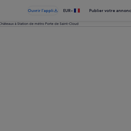
•
Ouvrir l’appli
EUR
Publier votre annon
Châteaux à Station de métro Porte de Saint-Cloud