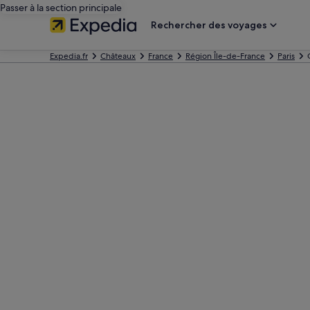
Passer à la section principale
Rechercher des voyages
Expedia.fr
Châteaux
France
Région Île-de-France
Paris