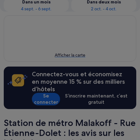
Dans un mois
Dans deux mois
4 sept. - 6 sept.
2 oct. - 4 oct.
Afficher la carte
Connectez-vous et économisez
en moyenne 15 % sur des milliers
d’hôtels
Se
S’inscrire maintenant, c’est
connecter
gratuit
Station de métro Malakoff - Rue
Étienne-Dolet : les avis sur les