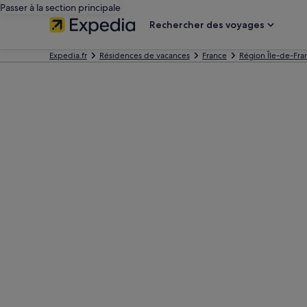
Passer à la section principale
Rechercher des voyages
Expedia.fr
Résidences de vacances
France
Région Île-de-Fra