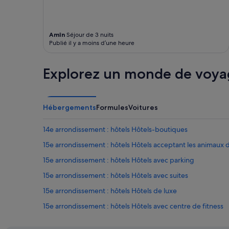
Amîn
Séjour de 3 nuits
Publié il y a moins d’une heure
Explorez un monde de voya
Hébergements
Formules
Voitures
14e arrondissement : hôtels Hôtels-boutiques
15e arrondissement : hôtels Hôtels acceptant les animaux
15e arrondissement : hôtels Hôtels avec parking
15e arrondissement : hôtels Hôtels avec suites
15e arrondissement : hôtels Hôtels de luxe
15e arrondissement : hôtels Hôtels avec centre de fitness
15e arrondissement : hôtels Hôtels pas chers