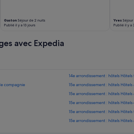
Gaston
Séjour de 2 nuits
Yves
Séjour 
Publié il y a 13 jours
Publié il y a
ges avec Expedia
14e arrondissement : hôtels Hôtels 
 de compagnie
15e arrondissement : hôtels Hôtels
15e arrondissement : hôtels Hôtels 
15e arrondissement : hôtels Hôtel
15e arrondissement : hôtels Hôtels 
15e arrondissement : hôtels Hôtels
15e arrondissement : hôtels Séjour