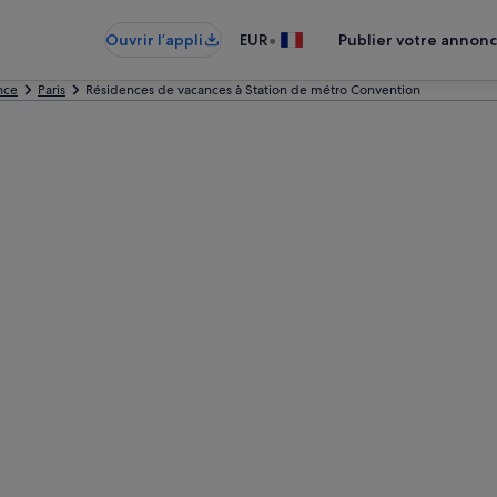
•
Ouvrir l’appli
EUR
Publier votre annon
nce
Paris
Résidences de vacances à Station de métro Convention