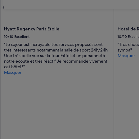
31
Hyatt Regency Paris Etoile
Hotel de 
10/10
Excellent
10/10
Excell
"Le séjour est incroyable Les services proposés sont
"Très choue
très intéressants notamment la salle de sport 24h/24h
sympa"
Une très belle vue sur la Tour Eiffel et un personnel à
Masquer
notre écoute et très réactif Je recommande vivement
cet hôtel !"
Masquer