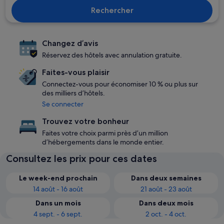
Rechercher
Changez d’avis
Réservez des hôtels avec annulation gratuite.
Faites-vous plaisir
Connectez-vous pour économiser 10 % ou plus sur
des milliers d’hôtels.
Se connecter
Trouvez votre bonheur
Faites votre choix parmi près d’un million
d’hébergements dans le monde entier.
Consultez les prix pour ces dates
Le week-end prochain
Dans deux semaines
14 août - 16 août
21 août - 23 août
Dans un mois
Dans deux mois
4 sept. - 6 sept.
2 oct. - 4 oct.