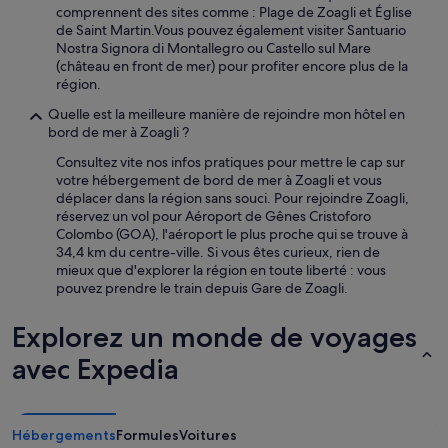
comprennent des sites comme : Plage de Zoagli et Église
de Saint Martin.Vous pouvez également visiter Santuario
Nostra Signora di Montallegro ou Castello sul Mare
(château en front de mer) pour profiter encore plus de la
région.
Quelle est la meilleure manière de rejoindre mon hôtel en
bord de mer à Zoagli ?
Consultez vite nos infos pratiques pour mettre le cap sur
votre hébergement de bord de mer à Zoagli et vous
déplacer dans la région sans souci. Pour rejoindre Zoagli,
réservez un vol pour Aéroport de Gênes Cristoforo
Colombo (GOA), l'aéroport le plus proche qui se trouve à
34,4 km du centre-ville. Si vous êtes curieux, rien de
mieux que d'explorer la région en toute liberté : vous
pouvez prendre le train depuis Gare de Zoagli.
Explorez un monde de voyages
avec Expedia
Hébergements
Formules
Voitures