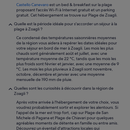
Castello Canevaro
est un bed & breakfast sur la plage
proposant l'accès Wi-Fi à Internet gratuit et un parking
gratuit. Cet hébergement se trouve sur Plage de Zoagli.
Quelle est la période idéale pour s'accorder un séjour à la
plage à Zoagli ?
Ce condensé des températures saisonnières moyennes
de la région vous aidera à repérer les dates idéales pour
votre séjour en bord de mer à Zoagli. Les mois les plus
chauds sont généralement août et juillet, avec une
température moyenne de 22 °C, tandis que les mois les
plus froids sont février et janvier, avec une moyenne de 9
°C. Les mois les plus pluvieux à Zoagli sont novembre,
octobre, décembre et janvier avec une moyenne
mensuelle de 190 mm de pluie.
Quelles sont les curiosités à découvrir dans la région de
Zoagli ?
Après votre arrivée à l'hébergement de votre choix, vous
voudrez probablement sortir et explorer les alentours. Si
l'appel de la mer est trop fort, cap sur Plage de San
Michele di Pagana et Plage de Chiavari pour quelques
agréables moments de détente en famille ou entre amis.
Découvrez un éventail d'attractions locales qui