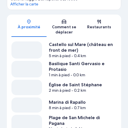
Afficher la carte
Carte
À proximité
Comment se
Restaurants
déplacer
Castello sul Mare (château en
front de mer)
5 min à pied
- 0.4 km
Basilique Santi Gervasio e
Protasio
1 min à pied
- 0.0 km
Église de Saint Stéphane
2 min à pied
- 0.2 km
Marina di Rapallo
8 min à pied
- 0.7 km
Plage de San Michele di
Pagana