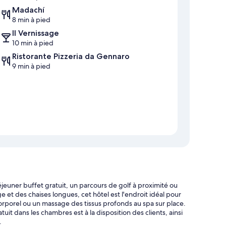
Madachí
8 min à pied
Il Vernissage
10 min à pied
Ristorante Pizzeria da Gennaro
9 min à pied
jeuner buffet gratuit, un parcours de golf à proximité ou
et des chaises longues, cet hôtel est l'endroit idéal pour
corporel ou un massage des tissus profonds au spa sur place.
uit dans les chambres est à la disposition des clients, ainsi
.