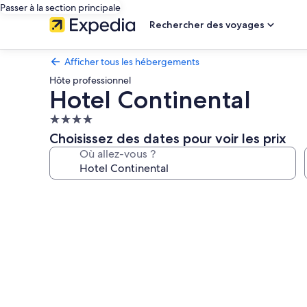
Passer à la section principale
Rechercher des voyages
Afficher tous les hébergements
Hôte professionnel
Hotel Continental
Hébergement
4.0 étoiles
Choisissez des dates pour voir les prix
Où allez-vous ?
Galerie
photos
de
l’hébergement
Hotel
Continental