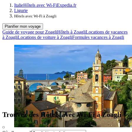
Italie
Hôtels avec Wi-Fi
Expedia.fr
Ligurie
Hôtels avec Wi-Fi à Zoagli
Planifier mon voyage
Guide de voyage pour Zoagli
Hôtels à Zoagli
Locations de vacances
à Zoagli
Locations de voiture à Zoagli
Formules vacances à Zoagli
Trouvez des Hôtels avec Wi-Fi à Zoagli