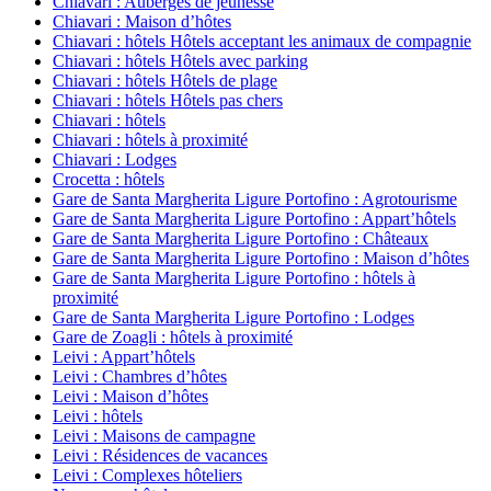
Chiavari : Auberges de jeunesse
Chiavari : Maison d’hôtes
Chiavari : hôtels Hôtels acceptant les animaux de compagnie
Chiavari : hôtels Hôtels avec parking
Chiavari : hôtels Hôtels de plage
Chiavari : hôtels Hôtels pas chers
Chiavari : hôtels
Chiavari : hôtels à proximité
Chiavari : Lodges
Crocetta : hôtels
Gare de Santa Margherita Ligure Portofino : Agrotourisme
Gare de Santa Margherita Ligure Portofino : Appart’hôtels
Gare de Santa Margherita Ligure Portofino : Châteaux
Gare de Santa Margherita Ligure Portofino : Maison d’hôtes
Gare de Santa Margherita Ligure Portofino : hôtels à
proximité
Gare de Santa Margherita Ligure Portofino : Lodges
Gare de Zoagli : hôtels à proximité
Leivi : Appart’hôtels
Leivi : Chambres d’hôtes
Leivi : Maison d’hôtes
Leivi : hôtels
Leivi : Maisons de campagne
Leivi : Résidences de vacances
Leivi : Complexes hôteliers