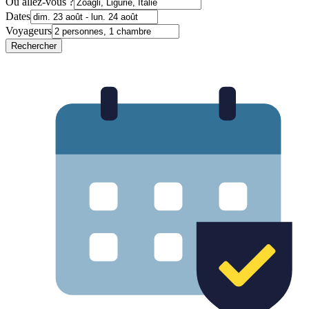
Où allez-vous ?
Dates
Voyageurs
Rechercher