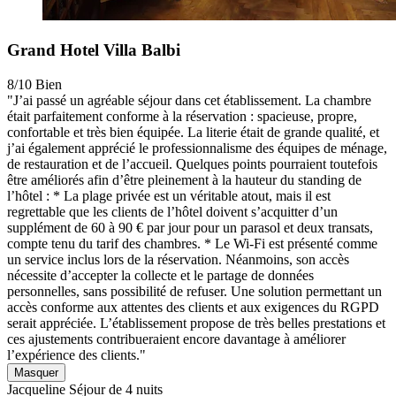
Grand Hotel Villa Balbi
8/10
Bien
"J’ai passé un agréable séjour dans cet établissement. La chambre
était parfaitement conforme à la réservation : spacieuse, propre,
confortable et très bien équipée. La literie était de grande qualité, et
j’ai également apprécié le professionnalisme des équipes de ménage,
de restauration et de l’accueil. Quelques points pourraient toutefois
être améliorés afin d’être pleinement à la hauteur du standing de
l’hôtel : * La plage privée est un véritable atout, mais il est
regrettable que les clients de l’hôtel doivent s’acquitter d’un
supplément de 60 à 90 € par jour pour un parasol et deux transats,
compte tenu du tarif des chambres. * Le Wi-Fi est présenté comme
un service inclus lors de la réservation. Néanmoins, son accès
nécessite d’accepter la collecte et le partage de données
personnelles, sans possibilité de refuser. Une solution permettant un
accès conforme aux attentes des clients et aux exigences du RGPD
serait appréciée. L’établissement propose de très belles prestations et
ces ajustements contribueraient encore davantage à améliorer
l’expérience des clients."
Masquer
Jacqueline
Séjour de 4 nuits