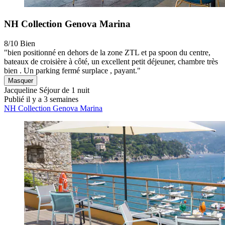
NH Collection Genova Marina
8/10
Bien
"bien positionné en dehors de la zone ZTL et pa spoon du centre,
bateaux de croisière à côté, un excellent petit déjeuner, chambre très
bien . Un parking fermé surplace , payant."
Masquer
Jacqueline
Séjour de 1 nuit
Publié il y a 3 semaines
NH Collection Genova Marina