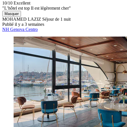
10/10
Excellent
"L’hôtel est top Il est légèrement cher"
Masquer
MOHAMED LAZIZ
Séjour de 1 nuit
Publié il y a 3 semaines
NH Genova Centro