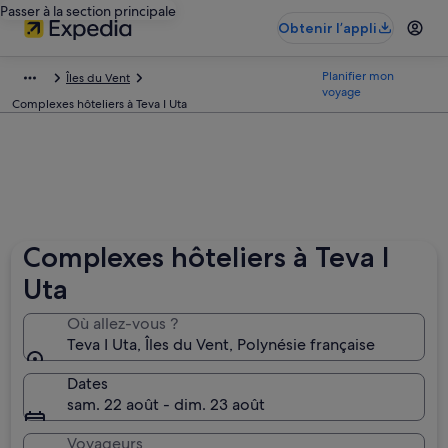
Passer à la section principale
Obtenir l’appli
Planifier mon
Îles du Vent
voyage
Complexes hôteliers à Teva I Uta
Complexes hôteliers à Teva I
Uta
Où allez-vous ?
Teva I Uta, Îles du Vent, Polynésie française
Dates
sam. 22 août - dim. 23 août
Voyageurs