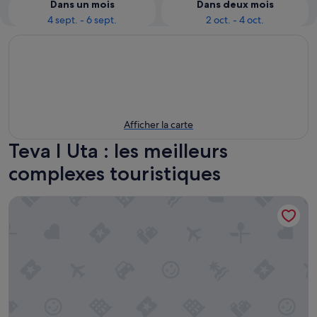
Dans un mois
Dans deux mois
4 sept. - 6 sept.
2 oct. - 4 oct.
Afficher la carte
Teva I Uta : les meilleurs
complexes touristiques
Tahiti Lagoon Resort