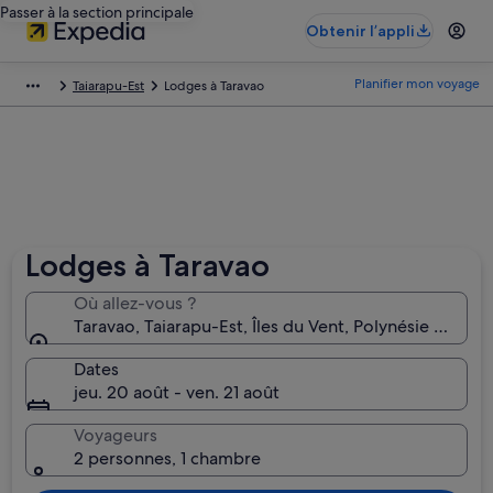
Passer à la section principale
Obtenir l’appli
Planifier mon voyage
Taiarapu-Est
Lodges à Taravao
Lodges à Taravao
Où allez-vous ?
Taravao, Taiarapu-Est, Îles du Vent, Polynésie françai
Dates
jeu. 20 août - ven. 21 août
Voyageurs
2 personnes, 1 chambre