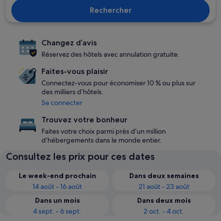
Rechercher
Changez d’avis
Réservez des hôtels avec annulation gratuite.
Faites-vous plaisir
Connectez-vous pour économiser 10 % ou plus sur
des milliers d’hôtels.
Se connecter
Trouvez votre bonheur
Faites votre choix parmi près d’un million
d’hébergements dans le monde entier.
Consultez les prix pour ces dates
Le week-end prochain
Dans deux semaines
14 août - 16 août
21 août - 23 août
Dans un mois
Dans deux mois
4 sept. - 6 sept.
2 oct. - 4 oct.