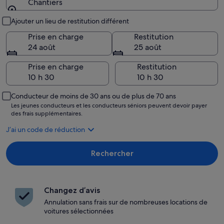
Chantiers
Lieu de prise en charge et restitution
Ajouter un lieu de restitution différent
Prise en charge
Restitution
24 août
25 août
Prise en charge
Restitution
Conducteur de moins de 30 ans ou de plus de 70 ans
Les jeunes conducteurs et les conducteurs séniors peuvent devoir payer
des frais supplémentaires.
J’ai un code de réduction
Rechercher
Changez d’avis
Annulation sans frais sur de nombreuses locations de
voitures sélectionnées