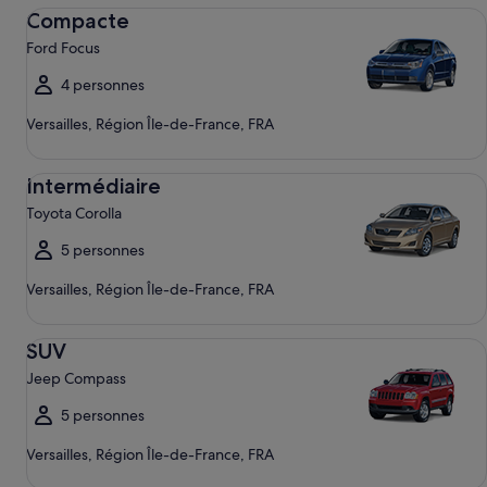
Compacte Ford Focus
Compacte
Ford Focus
4 personnes
Versailles, Région Île-de-France, FRA
Intermédiaire Toyota Corolla
Intermédiaire
Toyota Corolla
5 personnes
Versailles, Région Île-de-France, FRA
SUV Jeep Compass
SUV
Jeep Compass
5 personnes
Versailles, Région Île-de-France, FRA