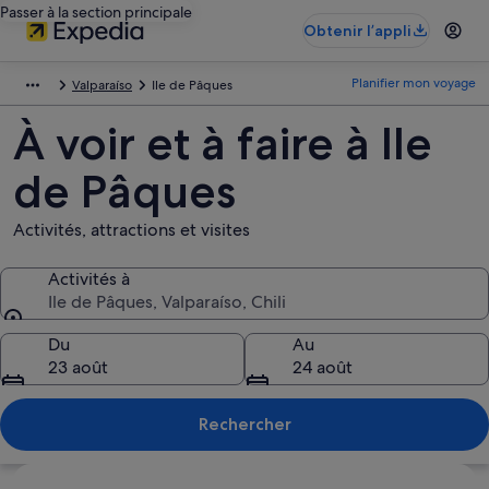
Passer à la section principale
Obtenir l’appli
Planifier mon voyage
Valparaíso
Ile de Pâques
À voir et à faire à Ile
de Pâques
Activités, attractions et visites
Activités à
Ile de Pâques, Valparaíso, Chili
Activités à
Du
Au
23 août
24 août
Rechercher
Explorer la carte