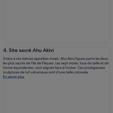
4. Site sacré Ahu Akivi
Grâce à ces statues appelées moaïs, Ahu Akivi figure parmi les lieux
les plus sacrés de l'île de Pâques. Les sept moaïs, tous de taille et de
forme équivalentes, sont alignés face à l'océan. Ces prodigieuses
sculptures de tuf volcanique sont d'une taille colossale.
En savoir plus