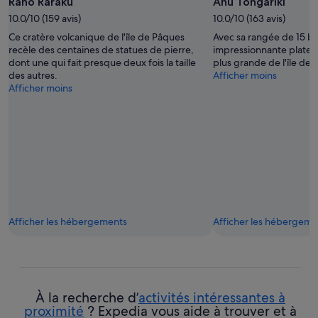
Rano Raraku
Ahu Tongariki
10.0/10 (159 avis)
10.0/10 (163 avis)
Ce cratère volcanique de l'île de Pâques
Avec sa rangée de 15 b
recèle des centaines de statues de pierre,
impressionnante plate-fo
dont une qui fait presque deux fois la taille
plus grande de l'île de 
des autres.
Afficher moins
Afficher moins
Afficher les hébergements
Afficher les hébergeme
À la recherche d’
activités intéressantes à
proximité
? Expedia vous aide à trouver et à