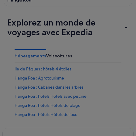
Explorez un monde de
voyages avec Expedia
Hébergements
Vols
Voitures
Ile de Pâques : hôtels 4 étoiles
Hanga Roa : Agrotourisme
Hanga Roa : Cabanes dans les arbres
Hanga Roa : hôtels Hôtels avec piscine
Hanga Roa : hôtels Hôtels de plage
Hanga Roa : hôtels Hôtels de luxe
Hanga Roa : hôtels Hôtels historiques
Hanga Roa : hôtels