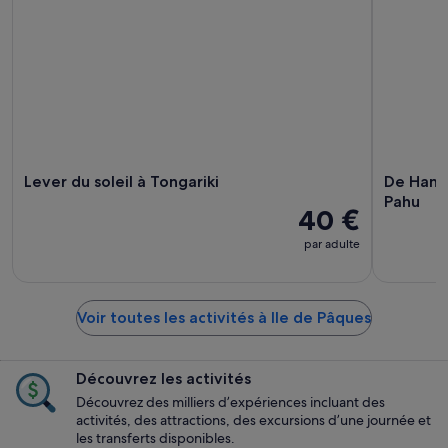
Lever du soleil à Tongariki
De Hanga
Pahu
40 €
par adulte
Voir toutes les activités à Ile de Pâques
Découvrez les activités
Découvrez des milliers d’expériences incluant des
activités, des attractions, des excursions d’une journée et
les transferts disponibles.