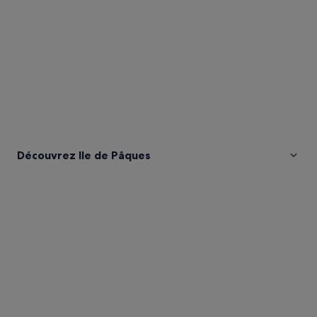
Découvrez Ile de Pâques
Photos
de