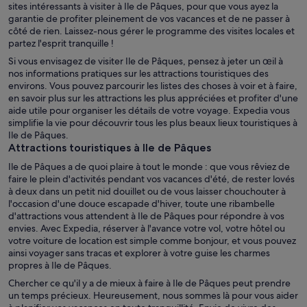
sites intéressants à visiter à Ile de Pâques, pour que vous ayez la
garantie de profiter pleinement de vos vacances et de ne passer à
côté de rien. Laissez-nous gérer le programme des visites locales et
partez l'esprit tranquille !
Si vous envisagez de visiter Ile de Pâques, pensez à jeter un œil à
nos informations pratiques sur les attractions touristiques des
environs. Vous pouvez parcourir les listes des choses à voir et à faire,
en savoir plus sur les attractions les plus appréciées et profiter d'une
aide utile pour organiser les détails de votre voyage. Expedia vous
simplifie la vie pour découvrir tous les plus beaux lieux touristiques à
Ile de Pâques.
Attractions touristiques à Ile de Pâques
Ile de Pâques a de quoi plaire à tout le monde : que vous rêviez de
faire le plein d'activités pendant vos vacances d'été, de rester lovés
à deux dans un petit nid douillet ou de vous laisser chouchouter à
l'occasion d'une douce escapade d'hiver, toute une ribambelle
d'attractions vous attendent à Ile de Pâques pour répondre à vos
envies. Avec Expedia, réserver à l'avance votre vol, votre hôtel ou
votre voiture de location est simple comme bonjour, et vous pouvez
ainsi voyager sans tracas et explorer à votre guise les charmes
propres à Ile de Pâques.
Chercher ce qu'il y a de mieux à faire à Ile de Pâques peut prendre
un temps précieux. Heureusement, nous sommes là pour vous aider