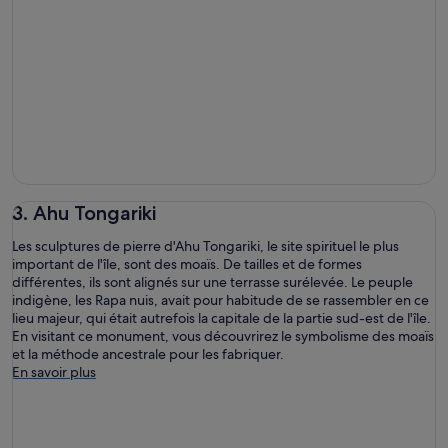
3. Ahu Tongariki
Les sculptures de pierre d'Ahu Tongariki, le site spirituel le plus
important de l'île, sont des moaïs. De tailles et de formes
différentes, ils sont alignés sur une terrasse surélevée. Le peuple
indigène, les Rapa nuis, avait pour habitude de se rassembler en ce
lieu majeur, qui était autrefois la capitale de la partie sud-est de l'île.
En visitant ce monument, vous découvrirez le symbolisme des moaïs
et la méthode ancestrale pour les fabriquer.
En savoir plus