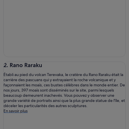
2. Rano Raraku
Établi au pied du volcan Terevaka, le cratère du Rano Raraku était la
carrière des pascuans qui y extrayaient la roche volcanique et y
façonnaient les moaïs, ces bustes célèbres dans le monde entier. De
nos jours, 397 moaïs sont disséminés sur le site, parmi lesquels
beaucoup demeurent inachevés. Vous pouvez y observer une
grande variété de portraits ainsi que la plus grande statue de l'île, et
déceler les particularités des autres sculptures.
En savoir plus