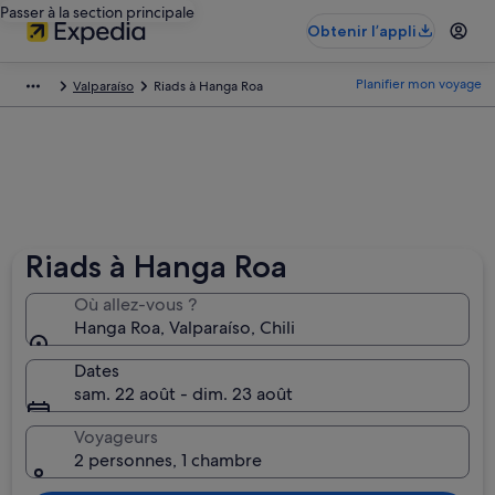
Passer à la section principale
Obtenir l’appli
Planifier mon voyage
Valparaíso
Riads à Hanga Roa
Riads à Hanga Roa
Où allez-vous ?
Hanga Roa, Valparaíso, Chili
Dates
sam. 22 août - dim. 23 août
Voyageurs
2 personnes, 1 chambre