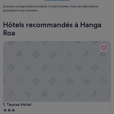
Aucune correspondance exacte n’a été trouvée, mais ces alternatives
pourraient vous convenir.
Hôtels recommandés à Hanga
Roa
Tauraa Hotel
Tauraa Hotel
1. Tauraa Hotel
Hébergement