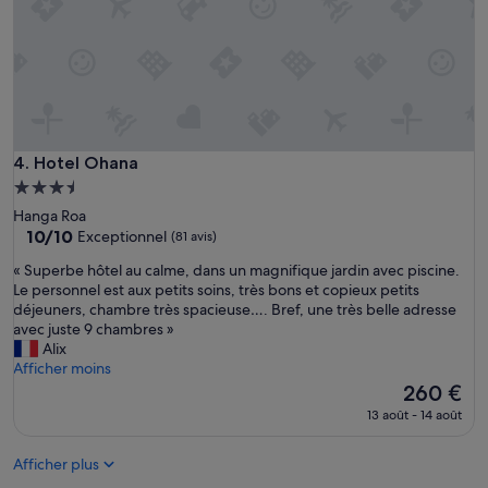
c
a
o
t
n
t
s
e
e
n
i
d
l
a
s
i
Hotel Ohana
4. Hotel Ohana
d
s
o
Hébergement
à
n
m
3.5 étoiles
Hanga Roa
n
i
10.0
10/10
Exceptionnel
(81 avis)
é
e
sur
s
u
«
« Superbe hôtel au calme, dans un magnifique jardin avec piscine.
10,
l
x
S
Le personnel est aux petits soins, très bons et copieux petits
Exceptionnel,
o
.
u
déjeuners, chambre très spacieuse…. Bref, une très belle adresse
(81 avis)
r
.
p
avec juste 9 chambres »
s
.
e
Alix
d
m
r
Afficher moins
u
a
b
Le
260 €
s
i
e
nouveau
13 août - 14 août
é
s
h
prix
j
R
ô
est
o
a
Afficher plus
t
de
u
p
e
260 €