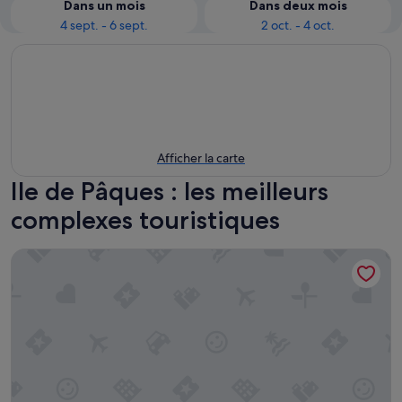
Dans un mois
Dans deux mois
4 sept. - 6 sept.
2 oct. - 4 oct.
Afficher la carte
Ile de Pâques : les meilleurs
complexes touristiques
Hotel Hare Uta