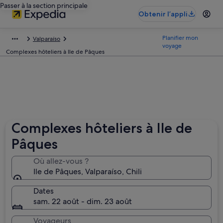
Passer à la section principale
Obtenir l’appli
Planifier mon
Valparaíso
voyage
Complexes hôteliers à Ile de Pâques
Complexes hôteliers à Ile de
Pâques
Où allez-vous ?
Ile de Pâques, Valparaíso, Chili
Dates
sam. 22 août - dim. 23 août
Voyageurs