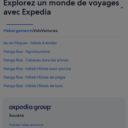
Explorez un monde de voyages
avec Expedia
Hébergements
Vols
Voitures
Ile de Pâques : hôtels 4 étoiles
Hanga Roa : Agrotourisme
Hanga Roa : Cabanes dans les arbres
Hanga Roa : hôtels Hôtels avec piscine
Hanga Roa : hôtels Hôtels de plage
Hanga Roa : hôtels Hôtels de luxe
Hanga Roa : hôtels Hôtels historiques
Hanga Roa : hôtels
Hanga Roa : Maisons de ville
Société
Hanga Roa : Riads
Publier votre annonce