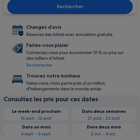
Rechercher
Changez d’avis
Réservez des hôtels avec annulation gratuite.
Faites-vous plaisir
Connectez-vous pour économiser 10 % ou plus sur
des milliers d’hôtels.
Se connecter
Trouvez votre bonheur
Faites votre choix parmi près d’un million
d’hébergements dans le monde entier.
Consultez les prix pour ces dates
Le week-end prochain
Dans deux semaines
14 août - 16 août
21 août - 23 août
Dans un mois
Dans deux mois
4 sept. - 6 sept.
2 oct. - 4 oct.