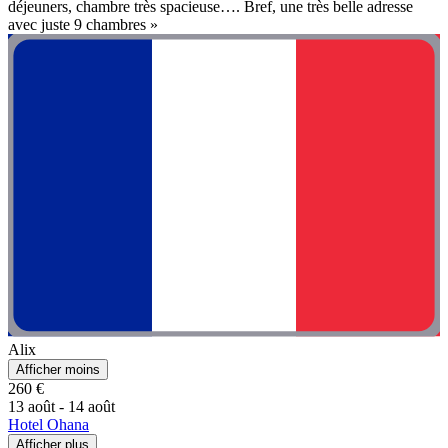
déjeuners, chambre très spacieuse…. Bref, une très belle adresse
avec juste 9 chambres »
Alix
Afficher moins
260 €
13 août - 14 août
Hotel Ohana
Afficher plus