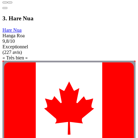
3. Hare Nua
Hare Nua
Hanga Roa
9,8/10
Exceptionnel
(227 avis)
« Très bien »