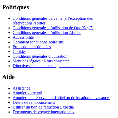
Politiques
Conditions générales de vente (à l’exception des
réservations Abritel)
Conditions générales d’utilisation de One Key™
Conditions générales d’utilisation Abritel
Accessibilité
Comment fonctionne notre site
Protection des données
Cookies
Conditions générales d'utilisation
Mentions légales / Nous contacter
Directives de contenu et signalement de contenus
Aide
Assistance
Annuler votre vol
Annuler une réservation d'hôtel ou de location de vacances
Délais de remboursement
Utiliser un bon de réduction Expedia
Documents de voyage internationaux