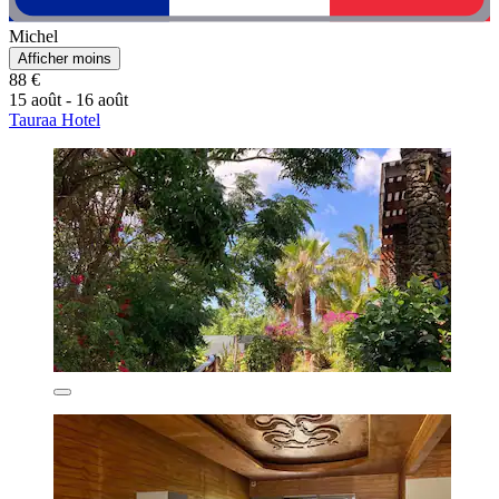
Michel
Afficher moins
88 €
15 août - 16 août
Tauraa Hotel