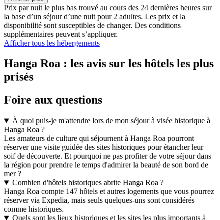
Prix par nuit le plus bas trouvé au cours des 24 dernières heures sur
la base d’un séjour d’une nuit pour 2 adultes. Les prix et la
disponibilité sont susceptibles de changer. Des conditions
supplémentaires peuvent s’appliquer.
Afficher tous les hébergements
Hanga Roa : les avis sur les hôtels les plus
prisés
Foire aux questions
À quoi puis-je m'attendre lors de mon séjour à visée historique à
Hanga Roa ?
Les amateurs de culture qui séjournent à Hanga Roa pourront
réserver une visite guidée des sites historiques pour étancher leur
soif de découverte. Et pourquoi ne pas profiter de votre séjour dans
la région pour prendre le temps d'admirer la beauté de son bord de
mer ?
Combien d'hôtels historiques abrite Hanga Roa ?
Hanga Roa compte 147 hôtels et autres logements que vous pourrez
réserver via Expedia, mais seuls quelques-uns sont considérés
comme historiques.
Quels sont les lieux historiques et les sites les plus importants à