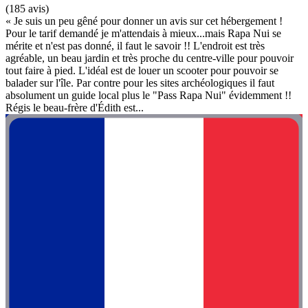
(185 avis)
« Je suis un peu gêné pour donner un avis sur cet hébergement !
Pour le tarif demandé je m'attendais à mieux...mais Rapa Nui se
mérite et n'est pas donné, il faut le savoir !! L'endroit est très
agréable, un beau jardin et très proche du centre-ville pour pouvoir
tout faire à pied. L'idéal est de louer un scooter pour pouvoir se
balader sur l'île. Par contre pour les sites archéologiques il faut
absolument un guide local plus le "Pass Rapa Nui" évidemment !!
Régis le beau-frère d'Édith est...