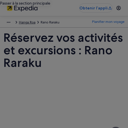
Passer à la section principale
Obtenir l’appli
Planifier mon voyage
Hanga Roa
Rano Raraku
Réservez vos activités
et excursions : Rano
Raraku
Photos
de
Rano