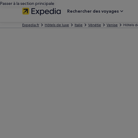
Passer à la section principale
Rechercher des voyages
Expedia.fr
Hôtels de luxe
Italie
Vénétie
Venise
Hôtels d