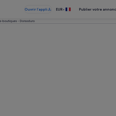
•
Ouvrir l’appli
EUR
Publier votre annon
s-boutiques - Dorsoduro