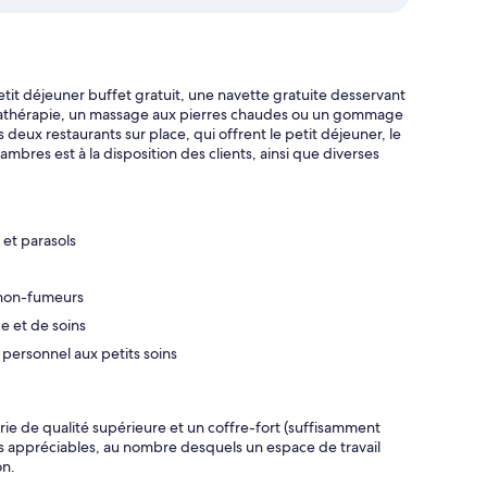
it déjeuner buffet gratuit, une navette gratuite desservant
romathérapie, un massage aux pierres chaudes ou un gommage
deux restaurants sur place, qui offrent le petit déjeuner, le
ambres est à la disposition des clients, ainsi que diverses
 et parasols
 non-fumeurs
ge et de soins
 personnel aux petits soins
e de qualité supérieure et un coffre-fort (suffisamment
uts appréciables, au nombre desquels un espace de travail
on.