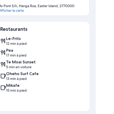
Av Pont S/n, Hanga Roa, Easter Island, 2770000
Afficher la carte
Carte
Restaurants
Le-Frits
12 min à pied
Pea
17 min à pied
Te Moai Sunset
5 min en voiture
Oheho Surf Cafe
13 min à pied
Mikafe
15 min à pied