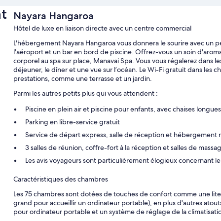
t
Nayara Hangaroa
Hôtel de luxe en liaison directe avec un centre commercial
L'hébergement Nayara Hangaroa vous donnera le sourire avec un pet
l'aéroport et un bar en bord de piscine. Offrez-vous un soin d'a
corporel au spa sur place, Manavai Spa. Vous vous régalerez dans les 
déjeuner, le dîner et une vue sur l’océan. Le Wi-Fi gratuit dans les ch
prestations, comme une terrasse et un jardin.
Parmi les autres petits plus qui vous attendent :
Piscine en plein air et piscine pour enfants, avec chaises longues
Parking en libre-service gratuit
Service de départ express, salle de réception et hébergement
3 salles de réunion, coffre-fort à la réception et salles de massa
Les avis voyageurs sont particulièrement élogieux concernant le
Caractéristiques des chambres
Les 75 chambres sont dotées de touches de confort comme une literi
grand pour accueillir un ordinateur portable), en plus d'autres ato
pour ordinateur portable et un système de réglage de la climatisati