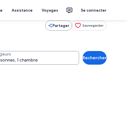
ce
Assistance
Voyages
Se connecter
Partager
Sauvegarder
geurs
Rechercher