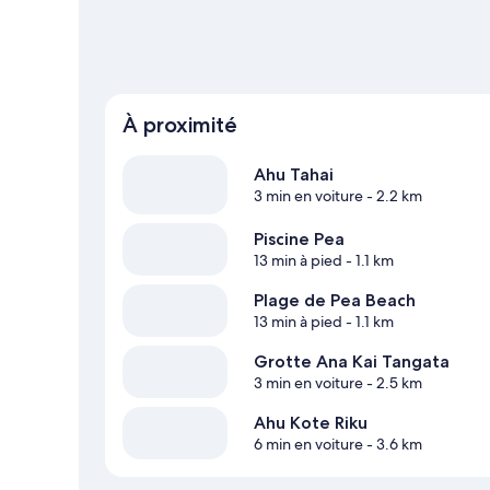
À proximité
Ahu Tahai
3 min en voiture
- 2.2 km
Piscine Pea
13 min à pied
- 1.1 km
Plage de Pea Beach
13 min à pied
- 1.1 km
Grotte Ana Kai Tangata
3 min en voiture
- 2.5 km
Ahu Kote Riku
6 min en voiture
- 3.6 km