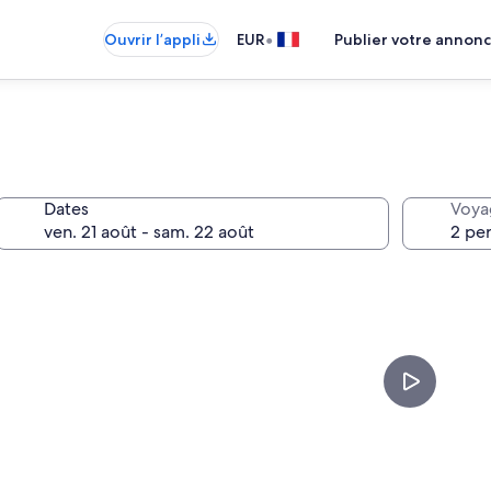
•
Ouvrir l’appli
EUR
Publier votre annon
Dates
Voya