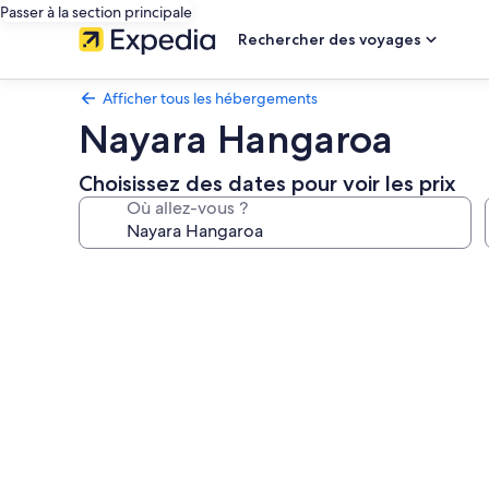
Passer à la section principale
Rechercher des voyages
Afficher tous les hébergements
Nayara Hangaroa
Choisissez des dates pour voir les prix
Où allez-vous ?
Galerie
photos
de
l’hébergement
Nayara
Hangaroa