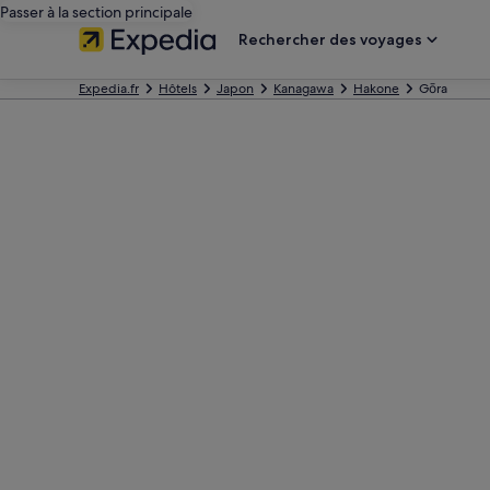
Passer à la section principale
Rechercher des voyages
Expedia.fr
Hôtels
Japon
Kanagawa
Hakone
Gōra