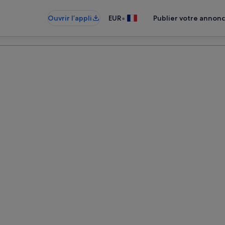
•
Ouvrir l’appli
EUR
Publier votre annon