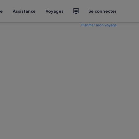
ce
Assistance
Voyages
Se connecter
Planifier mon voyage