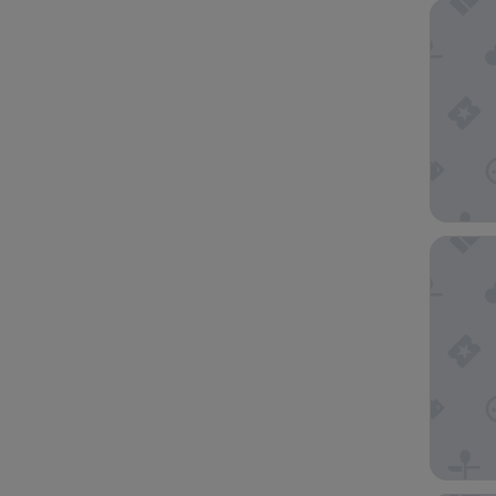
Hyatt R
Laforet