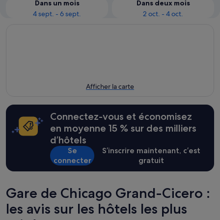
Dans un mois
Dans deux mois
4 sept. - 6 sept.
2 oct. - 4 oct.
Afficher la carte
Connectez-vous et économisez
en moyenne 15 % sur des milliers
d’hôtels
Se
S’inscrire maintenant, c’est
connecter
gratuit
Gare de Chicago Grand-Cicero :
les avis sur les hôtels les plus