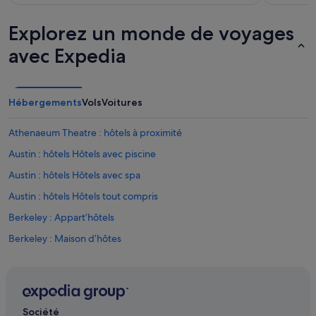
Explorez un monde de voyages
avec Expedia
Hébergements
Vols
Voitures
Athenaeum Theatre : hôtels à proximité
Austin : hôtels Hôtels avec piscine
Austin : hôtels Hôtels avec spa
Austin : hôtels Hôtels tout compris
Berkeley : Appart’hôtels
Berkeley : Maison d’hôtes
Berwyn : Chambres d’hôtes
Boystown : hôtels
Buena Park : hôtels Hôtels avec spa
Société