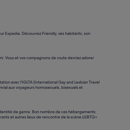
r Expedia. Découvrez Friendly, ses habitants, son
offrir. Vous et vos compagnons de route devriez adorer
ation avec l'IGLTA (International Gay and Lesbian Travel
vivial aux voyageurs homosexuels, bisexuels et
tre identité de genre. Bon nombre de ces hébergements
rants et autres lieux de rencontre de la scène LGBTQ+