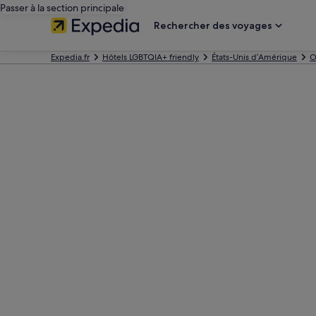
Passer à la section principale
Rechercher des voyages
Expedia.fr
Hôtels LGBTQIA+ friendly
États-Unis d’Amérique
O