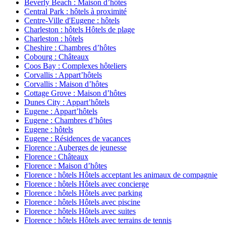
Beverly Beach : Maison d’hôtes
Central Park : hôtels à proximité
Centre-Ville d'Eugene : hôtels
Charleston : hôtels Hôtels de plage
Charleston : hôtels
Cheshire : Chambres d’hôtes
Cobourg : Châteaux
Coos Bay : Complexes hôteliers
Corvallis : Appart’hôtels
Corvallis : Maison d’hôtes
Cottage Grove : Maison d’hôtes
Dunes City : Appart’hôtels
Eugene : Appart’hôtels
Eugene : Chambres d’hôtes
Eugene : hôtels
Eugene : Résidences de vacances
Florence : Auberges de jeunesse
Florence : Châteaux
Florence : Maison d’hôtes
Florence : hôtels Hôtels acceptant les animaux de compagnie
Florence : hôtels Hôtels avec concierge
Florence : hôtels Hôtels avec parking
Florence : hôtels Hôtels avec piscine
Florence : hôtels Hôtels avec suites
Florence : hôtels Hôtels avec terrains de tennis