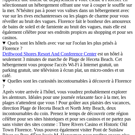
sélectionnant un hébergement offrant une vue à couper le souffle sur
la mer. N'hésitez pas à poser vos valises dans un hébergement avec
vue sur les rives enchanteresses ou les plages de charme pour vous
réveiller au bruit des vagues. Florence fait le bonheur des amoureux
de bains de soleil et de farniente au bruit des vagues, mais elle est
également célèbre pour ses endroits propices au shopping et pour ses
casinos.
Quels sont les hôtels avec vue sur l'océan les plus prisés à
Florence ?
Driftwood Shores Resort And Conference Center
est un hôtel à
seulement 3 minutes de marche de Plage de Heceta Beach. Cet
hébergement vous propose l'accès Wi-Fi à Internet gratuit, un
parking gratuit, une télévision à écran plat, un micro-ondes et un
café.
Quelles sont les curiosités incontournables à découvrir à Florence
?
Après votre arrivée à l'hôtel, vous voudrez probablement explorer
les alentours. Idéales pour une journée relaxante face à la mer, les
plages n'attendent que vous ! Pour goûter aux plaisirs des vacances,
direction Plage de Heceta Beach et North Jetty Beach, deux
incontournables du coin. Prenez le temps de découvrir cette région
célèbre pour ses sites historiques et pour ses casinos et ne partez pas
sans visiter des sites comme : Three Rivers Casino et Historic Old
Town Florence. Vous pouvez également visiter Pont de Suislaw