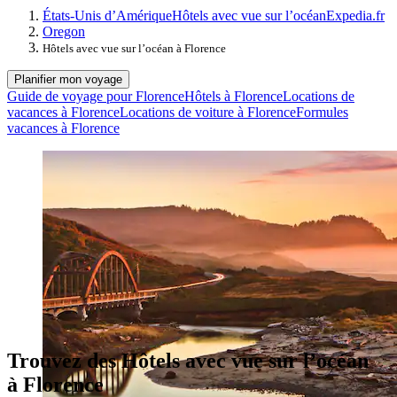
États-Unis d’Amérique
Hôtels avec vue sur l’océan
Expedia.fr
Oregon
Hôtels avec vue sur l’océan à Florence
Planifier mon voyage
Guide de voyage pour Florence
Hôtels à Florence
Locations de
vacances à Florence
Locations de voiture à Florence
Formules
vacances à Florence
Trouvez des Hôtels avec vue sur l’océan
à Florence