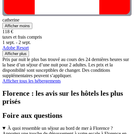
catherine
Afficher moins
118 €
taxes et frais compris
1 sept. - 2 sept.
Adobe Resort
Afficher plus
Prix par nuit le plus bas trouvé au cours des 24 dernières heures sur
la base d’un séjour d’une nuit pour 2 adultes. Les prix et la
disponibilité sont susceptibles de changer. Des conditions
supplémentaires peuvent s’appliquer.
Afficher tous les hébergements
Florence : les avis sur les hôtels les plus
prisés
Foire aux questions
À quoi ressemble un séjour au bord de mer à Florence ?
Apportez une touche de dépaysement à votre escale à Florence en