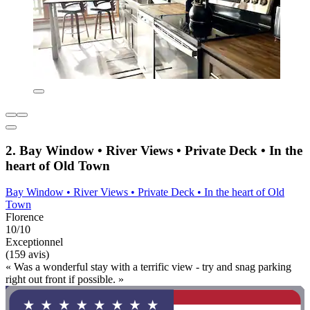
2. Bay Window • River Views • Private Deck • In the
heart of Old Town
Bay Window • River Views • Private Deck • In the heart of Old
Town
Florence
10/10
Exceptionnel
(159 avis)
« Was a wonderful stay with a terrific view - try and snag parking
right out front if possible. »