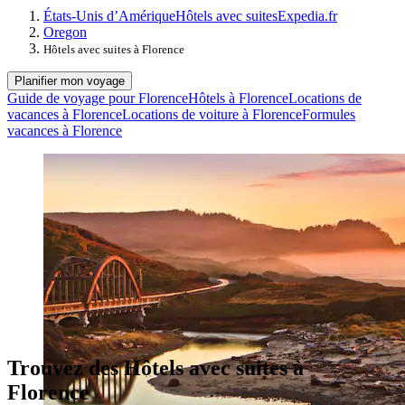
États-Unis d’Amérique
Hôtels avec suites
Expedia.fr
Oregon
Hôtels avec suites à Florence
Planifier mon voyage
Guide de voyage pour Florence
Hôtels à Florence
Locations de
vacances à Florence
Locations de voiture à Florence
Formules
vacances à Florence
Trouvez des Hôtels avec suites à
Florence