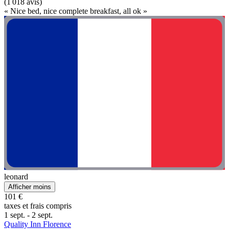
(1 018 avis)
« Nice bed, nice complete breakfast, all ok »
leonard
Afficher moins
101 €
taxes et frais compris
1 sept. - 2 sept.
Quality Inn Florence