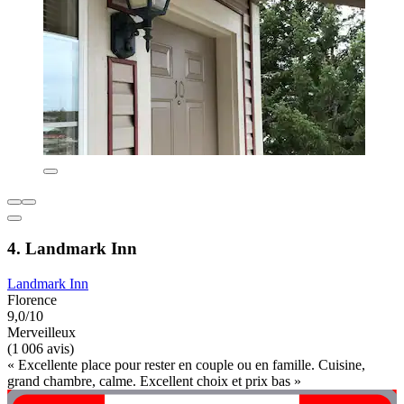
4. Landmark Inn
Landmark Inn
Florence
9,0/10
Merveilleux
(1 006 avis)
« Excellente place pour rester en couple ou en famille. Cuisine,
grand chambre, calme. Excellent choix et prix bas »