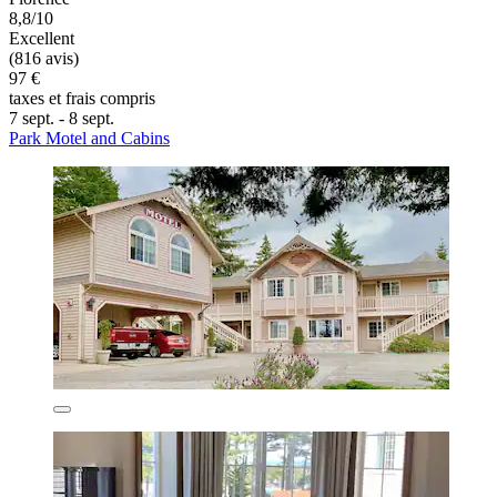
8,8/10
Excellent
(816 avis)
97 €
taxes et frais compris
7 sept. - 8 sept.
Park Motel and Cabins