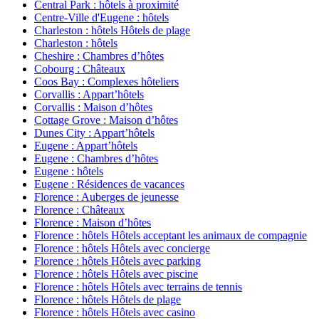
Central Park : hôtels à proximité
Centre-Ville d'Eugene : hôtels
Charleston : hôtels Hôtels de plage
Charleston : hôtels
Cheshire : Chambres d’hôtes
Cobourg : Châteaux
Coos Bay : Complexes hôteliers
Corvallis : Appart’hôtels
Corvallis : Maison d’hôtes
Cottage Grove : Maison d’hôtes
Dunes City : Appart’hôtels
Eugene : Appart’hôtels
Eugene : Chambres d’hôtes
Eugene : hôtels
Eugene : Résidences de vacances
Florence : Auberges de jeunesse
Florence : Châteaux
Florence : Maison d’hôtes
Florence : hôtels Hôtels acceptant les animaux de compagnie
Florence : hôtels Hôtels avec concierge
Florence : hôtels Hôtels avec parking
Florence : hôtels Hôtels avec piscine
Florence : hôtels Hôtels avec terrains de tennis
Florence : hôtels Hôtels de plage
Florence : hôtels Hôtels avec casino