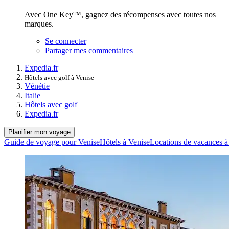
Avec One Key™, gagnez des récompenses avec toutes nos
marques.
Se connecter
Partager mes commentaires
Expedia.fr
Hôtels avec golf à Venise
Vénétie
Italie
Hôtels avec golf
Expedia.fr
Planifier mon voyage
Guide de voyage pour Venise
Hôtels à Venise
Locations de vacances à