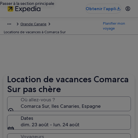
Passer à la section principale
Obtenir l’appli
Planifier mon
Grande Canarie
voyage
Locations de vacances à Comarca Sur
Location de vacances Comarca
Sur pas chère
Où allez-vous ?
Comarca Sur, Iles Canaries, Espagne
Dates
dim. 23 août - lun. 24 août
Voyageurs