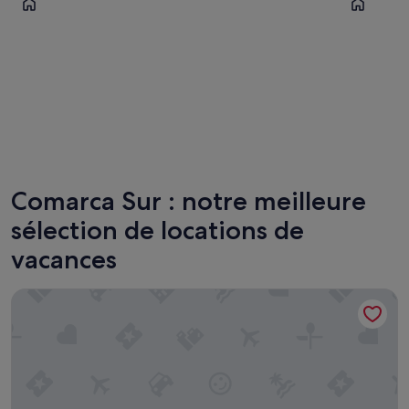
San Bartolomé de Tirajana
Mogán
Comarca Sur : notre meilleure
sélection de locations de
vacances
Sport Hotel Monte Feliz - powered by Playitas