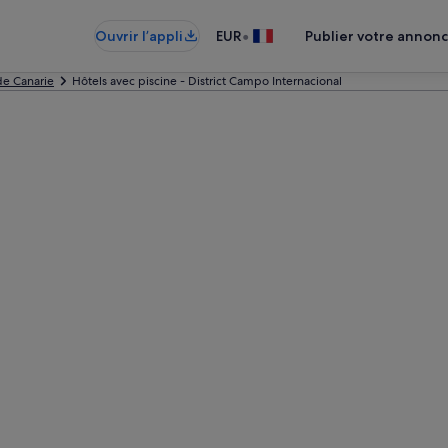
•
Ouvrir l’appli
EUR
Publier votre annon
e Canarie
Hôtels avec piscine - District Campo Internacional