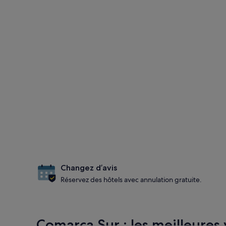
Changez d’avis
Réservez des hôtels avec annulation gratuite.
Comarca Sur : les meilleures v