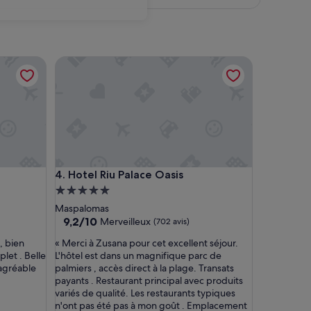
Hotel Riu Palace Oasis
Hotel Riu Palace Oasis
4. Hotel Riu Palace Oasis
Hébergement
5.0 étoiles
Maspalomas
9.2
9,2/10
Merveilleux
(702 avis)
sur
«
, bien
« Merci à Zusana pour cet excellent séjour.
10,
M
let . Belle
L'hôtel est dans un magnifique parc de
Merveilleux,
e
 agréable
palmiers , accès direct à la plage. Transats
(702 avis)
r
payants . Restaurant principal avec produits
c
variés de qualité. Les restaurants typiques
i
n'ont pas été pas à mon goût . Emplacement