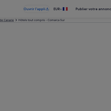
•
Ouvrir l’appli
EUR
Publier votre annon
de Canarie
Hôtels tout compris - Comarca Sur