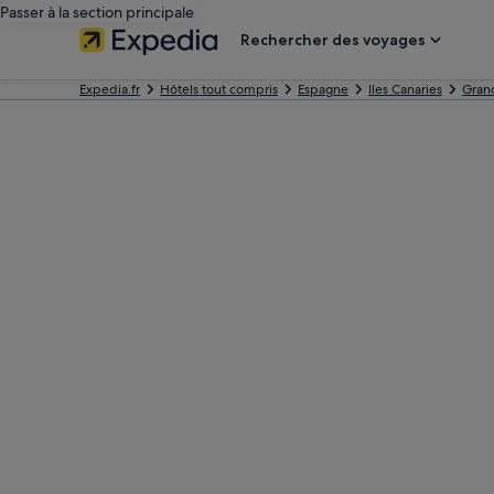
Passer à la section principale
Rechercher des voyages
Expedia.fr
Hôtels tout compris
Espagne
Iles Canaries
Gran