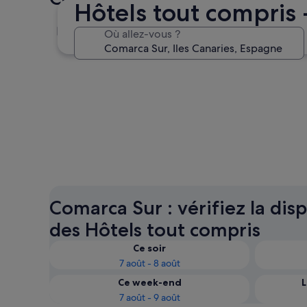
Hôtels tout compris
Mogán
Où allez-vous ?
Mogán
Comarca Sur : vérifiez la disp
des Hôtels tout compris
Ce soir
7 août - 8 août
Ce week-end
L
7 août - 9 août