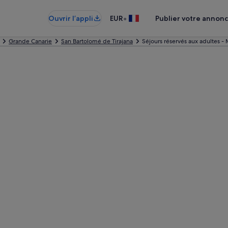
•
Ouvrir l’appli
EUR
Publier votre annon
Grande Canarie
San Bartolomé de Tirajana
Séjours réservés aux adultes 