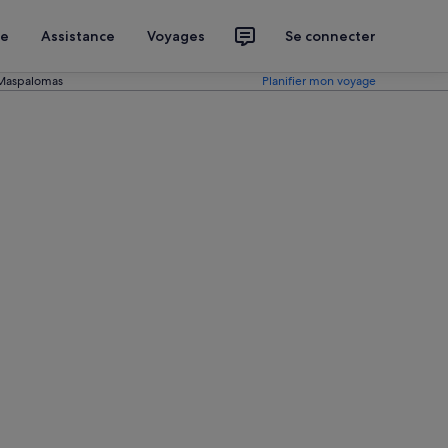
ce
Assistance
Voyages
Se connecter
- Maspalomas
Planifier mon voyage