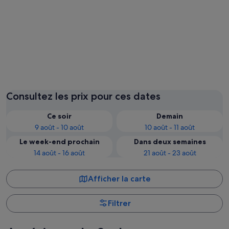
Rio de Janeiro
Bogotá
Consultez les prix pour ces dates
Ce soir
Demain
9 août - 10 août
10 août - 11 août
Le week-end prochain
Dans deux semaines
14 août - 16 août
21 août - 23 août
Afficher la carte
Filtrer