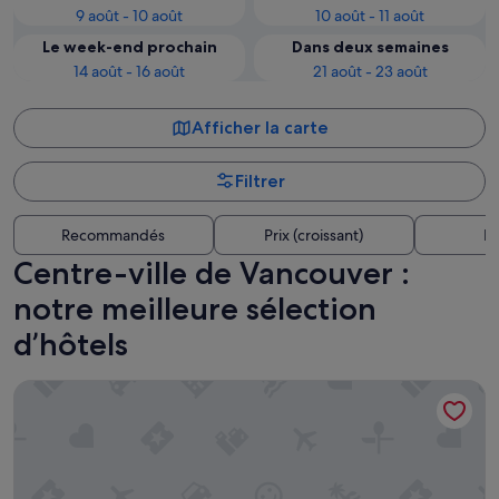
9 août - 10 août
10 août - 11 août
Le week-end prochain
Dans deux semaines
14 août - 16 août
21 août - 23 août
Afficher la carte
Filtrer
Recommandés
Prix (croissant)
Di
Centre-ville de Vancouver :
notre meilleure sélection
d’hôtels
Pinnacle Hotel Harbourfront