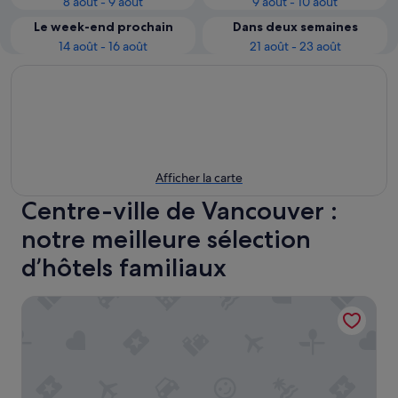
8 août - 9 août
9 août - 10 août
Le week-end prochain
Dans deux semaines
14 août - 16 août
21 août - 23 août
Afficher la carte
Centre-ville de Vancouver :
notre meilleure sélection
d’hôtels familiaux
Pan Pacific Vancouver