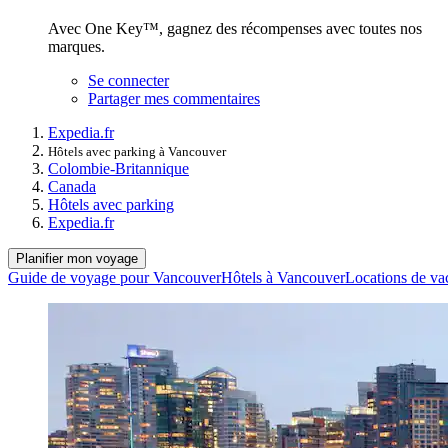
Avec One Key™, gagnez des récompenses avec toutes nos
marques.
Se connecter
Partager mes commentaires
Expedia.fr
Hôtels avec parking à Vancouver
Colombie-Britannique
Canada
Hôtels avec parking
Expedia.fr
Planifier mon voyage
Guide de voyage pour Vancouver
Hôtels à Vancouver
Locations de va