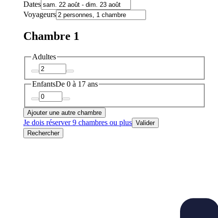
Dates
Voyageurs
Chambre 1
Adultes
Enfants
De 0 à 17 ans
Ajouter une autre chambre
Je dois réserver 9 chambres ou plus
Valider
Rechercher