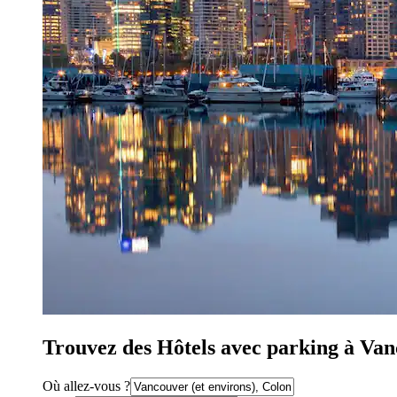
Trouvez des Hôtels avec parking à Va
Où allez-vous ?