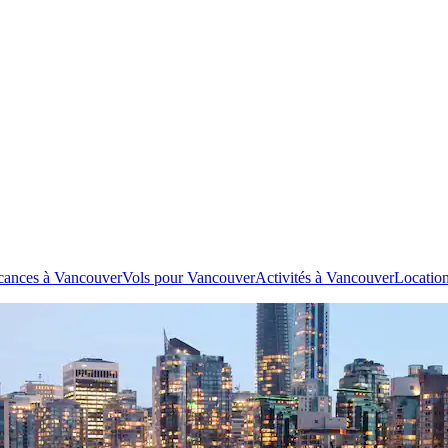
cances à Vancouver
Vols pour Vancouver
Activités à Vancouver
Location