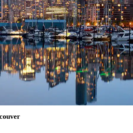
ncouver