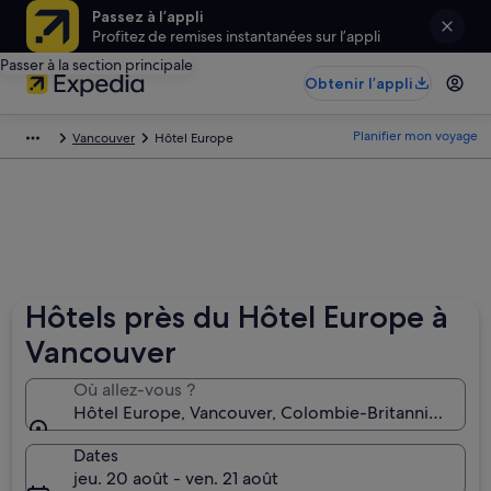
Passez à l’appli
Profitez de remises instantanées sur l’appli
Passer à la section principale
Obtenir l’appli
Planifier mon voyage
Vancouver
Hôtel Europe
Hôtels près du Hôtel Europe à
Vancouver
Où allez-vous ?
Hôtel Europe, Vancouver, Colombie-Britannique, C
Dates
jeu. 20 août - ven. 21 août