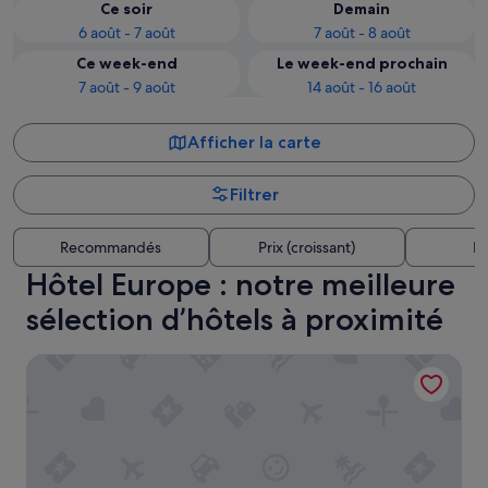
Ce soir
Demain
6 août - 7 août
7 août - 8 août
Ce week-end
Le week-end prochain
7 août - 9 août
14 août - 16 août
Afficher la carte
Filtrer
Recommandés
Prix (croissant)
Di
Hôtel Europe : notre meilleure
sélection d’hôtels à proximité
Rosewood Hotel Georgia