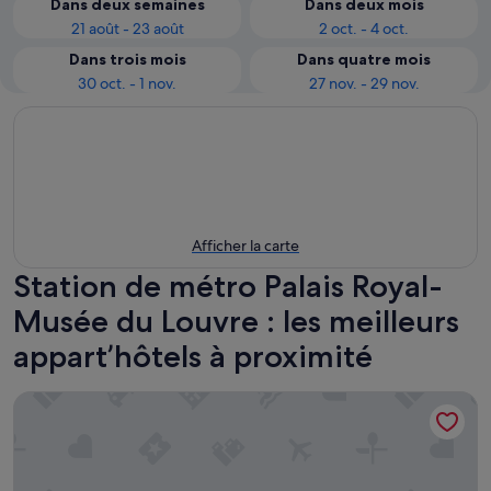
Dans deux semaines
Dans deux mois
21 août - 23 août
2 oct. - 4 oct.
Dans trois mois
Dans quatre mois
30 oct. - 1 nov.
27 nov. - 29 nov.
Afficher la carte
Station de métro Palais Royal-
Musée du Louvre : les meilleurs
appart’hôtels à proximité
Citadines Saint-Germain-des-Prés Paris