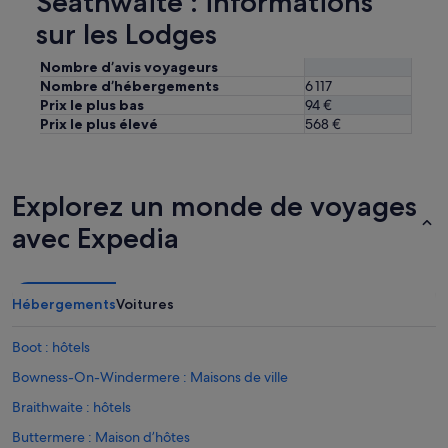
Seathwaite : informations
sur les Lodges
Nombre d’avis voyageurs
Nombre d’hébergements
6 117
Prix le plus bas
94 €
Prix le plus élevé
568 €
Explorez un monde de voyages
avec Expedia
Hébergements
Voitures
Boot : hôtels
Bowness-On-Windermere : Maisons de ville
Braithwaite : hôtels
Buttermere : Maison d’hôtes