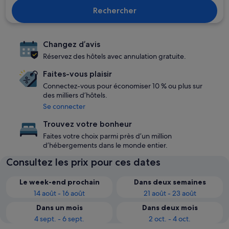
Rechercher
Changez d’avis
Réservez des hôtels avec annulation gratuite.
Faites-vous plaisir
Connectez-vous pour économiser 10 % ou plus sur
des milliers d’hôtels.
Se connecter
Trouvez votre bonheur
Faites votre choix parmi près d’un million
d’hébergements dans le monde entier.
Consultez les prix pour ces dates
Le week-end prochain
Dans deux semaines
14 août - 16 août
21 août - 23 août
Dans un mois
Dans deux mois
4 sept. - 6 sept.
2 oct. - 4 oct.