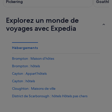
Pickering
Goathla
Explorez un monde de
voyages avec Expedia
Hébergements
Brompton : Maison d’hôtes
Brompton : hôtels
Cayton : Appart’hôtels
Cayton : hôtels
Cloughton : Maisons de ville
District de Scarborough : hôtels Hôtels pas chers
Filey : Chambres d’hôtes
Filey : hôtels Hôtels-boutiques