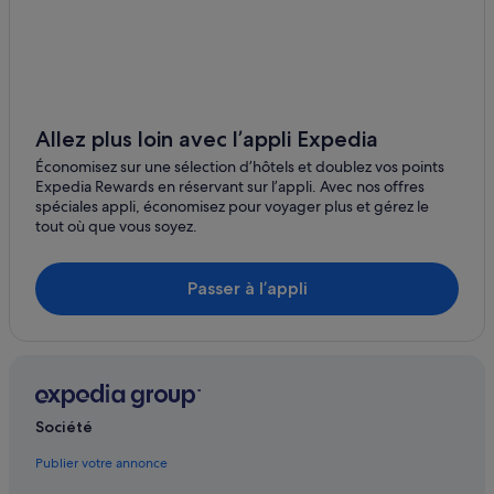
Snainton : Maisons de ville
Burniston
Thornton Dale : Maison d’hôtes
Allez plus loin avec l’appli Expedia
Économisez sur une sélection d’hôtels et doublez vos points
Expedia Rewards en réservant sur l’appli. Avec nos offres
spéciales appli, économisez pour voyager plus et gérez le
tout où que vous soyez.
Passer à l’appli
Société
Publier votre annonce