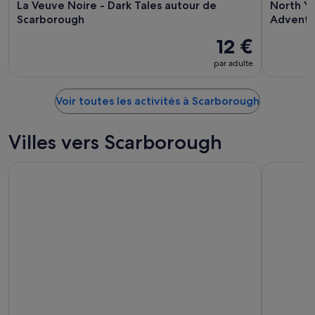
La Veuve Noire - Dark Tales autour de
North Yo
Scarborough
Adventu
12 €
par adulte
Voir toutes les activités à Scarborough
Villes vers Scarborough