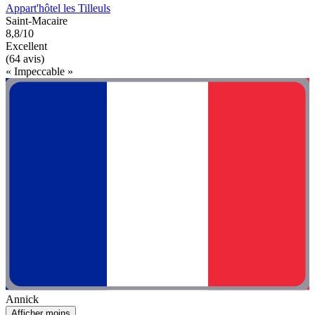
Appart'hôtel les Tilleuls
Saint-Macaire
8,8/10
Excellent
(64 avis)
« Impeccable »
Annick
Afficher moins