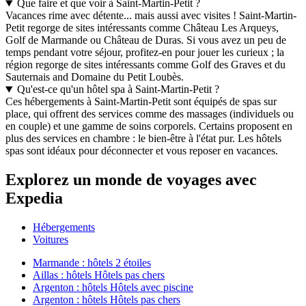
Que faire et que voir à Saint-Martin-Petit ?
Vacances rime avec détente... mais aussi avec visites ! Saint-Martin-
Petit regorge de sites intéressants comme Château Les Arqueys,
Golf de Marmande ou Château de Duras. Si vous avez un peu de
temps pendant votre séjour, profitez-en pour jouer les curieux ; la
région regorge de sites intéressants comme Golf des Graves et du
Sauternais and Domaine du Petit Loubès.
Qu'est-ce qu'un hôtel spa à Saint-Martin-Petit ?
Ces hébergements à Saint-Martin-Petit sont équipés de spas sur
place, qui offrent des services comme des massages (individuels ou
en couple) et une gamme de soins corporels. Certains proposent en
plus des services en chambre : le bien-être à l'état pur. Les hôtels
spas sont idéaux pour déconnecter et vous reposer en vacances.
Explorez un monde de voyages avec
Expedia
Hébergements
Voitures
Marmande : hôtels 2 étoiles
Aillas : hôtels Hôtels pas chers
Argenton : hôtels Hôtels avec piscine
Argenton : hôtels Hôtels pas chers