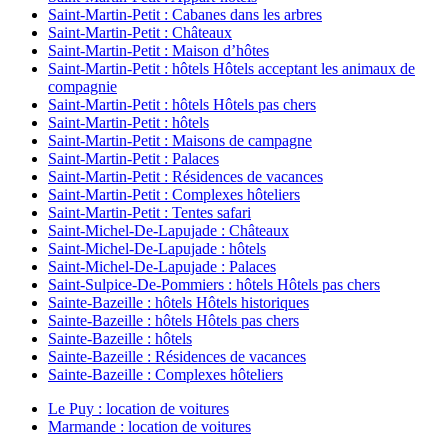
Saint-Martin-Petit : Cabanes dans les arbres
Saint-Martin-Petit : Châteaux
Saint-Martin-Petit : Maison d’hôtes
Saint-Martin-Petit : hôtels Hôtels acceptant les animaux de
compagnie
Saint-Martin-Petit : hôtels Hôtels pas chers
Saint-Martin-Petit : hôtels
Saint-Martin-Petit : Maisons de campagne
Saint-Martin-Petit : Palaces
Saint-Martin-Petit : Résidences de vacances
Saint-Martin-Petit : Complexes hôteliers
Saint-Martin-Petit : Tentes safari
Saint-Michel-De-Lapujade : Châteaux
Saint-Michel-De-Lapujade : hôtels
Saint-Michel-De-Lapujade : Palaces
Saint-Sulpice-De-Pommiers : hôtels Hôtels pas chers
Sainte-Bazeille : hôtels Hôtels historiques
Sainte-Bazeille : hôtels Hôtels pas chers
Sainte-Bazeille : hôtels
Sainte-Bazeille : Résidences de vacances
Sainte-Bazeille : Complexes hôteliers
Le Puy : location de voitures
Marmande : location de voitures