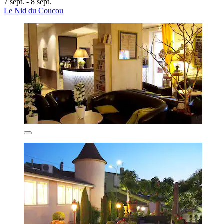
7 sept. - 8 sept.
Le Nid du Coucou