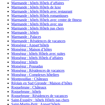
Marmande : hôtels Hôtels d’affaires
Marmande : hôtels Hôtels de luxe
Marmande : hôtels Hôtels avec restaurant
Marmande : hôtels Hôtels romantiques
Marmande : hôtels Hôtels avec centre de fitness
Marmande : hôtels Hôtels avec spa
Marmande : hôtels Hôtels pas chers
Marmande : hôtels
Marmande : Palaces
Marmande : Résidences de vacances
Monségur : Appart’hôtels
Monségur : Maison d’hôtes
Monségur : hôtels Hôtels avec suites
Monségur : hôtels Hôtels d’affaires
Monségur : hôtels
Monségur : Pousadas
Monségur : Résidences de vacances
Monségur : Complexes hôteliers
Montpouillan : Châteaux
Réolais en Sud Gironde : Maison d’hôtes
Roquebrune : Châteaux
Roquebrune : hôtels
Roquebrune : Résidences de vacances
Saint-Exupéry : hôtels Hôtels pas chers
Saint-Martin-Petit : Appart’hôtels