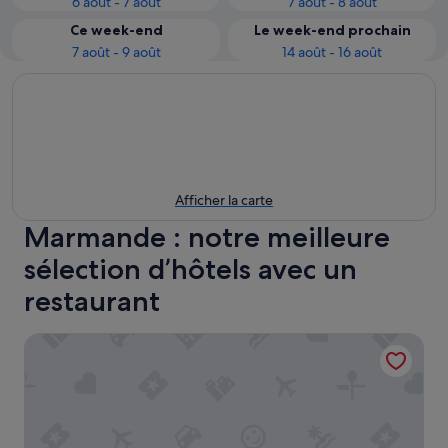
6 août - 7 août
7 août - 8 août
Ce week-end
Le week-end prochain
7 août - 9 août
14 août - 16 août
Afficher la carte
Marmande : notre meilleure
sélection d’hôtels avec un
restaurant
LOGIS Le Capricorne