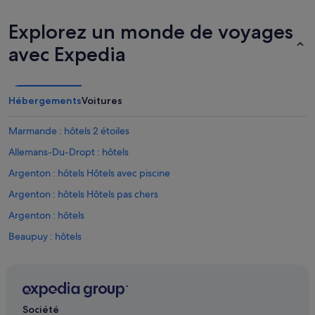
Explorez un monde de voyages
avec Expedia
Hébergements
Voitures
Marmande : hôtels 2 étoiles
Allemans-Du-Dropt : hôtels
Argenton : hôtels Hôtels avec piscine
Argenton : hôtels Hôtels pas chers
Argenton : hôtels
Beaupuy : hôtels
Birac-Sur-Trec : Châteaux
Bouglon : hôtels
Cambes : hôtels
Société