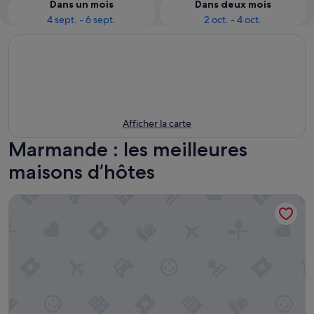
Dans un mois
Dans deux mois
4 sept. - 6 sept.
2 oct. - 4 oct.
Afficher la carte
Marmande : les meilleures
maisons d’hôtes
Le Bois de Montpouillan