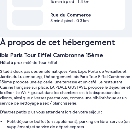
16 min à pied
- 1.4 km
Rue du Commerce
3 min à pied
- 0.3 km
À propos de cet hébergement
ibis Paris Tour Eiffel Cambronne 15ème
Hôtel à proximité de Tour Eiffel
Situé à deux pas des emblématiques Paris Expo Porte de Versailles et
Jardin du Luxembourg, l'hébergement ibis Paris Tour Eiffel Cambronne
15ème propose une épicerie, une terrasse et un café. Le restaurant
Cuisine française sur place, LA PLACE GUSTAVE, propose le déjeuner et
le dîner. Le Wi-Fi gratuit dans les chambres est à la disposition des
clients, ainsi que diverses prestations, comme une bibliothèque et un
service de nettoyage à sec / blanchisserie.
D'autres petits plus vous attendent lors de votre séjour :
Petit déjeuner buffet (en supplément), parking en libre-service (en
supplément) et service de départ express