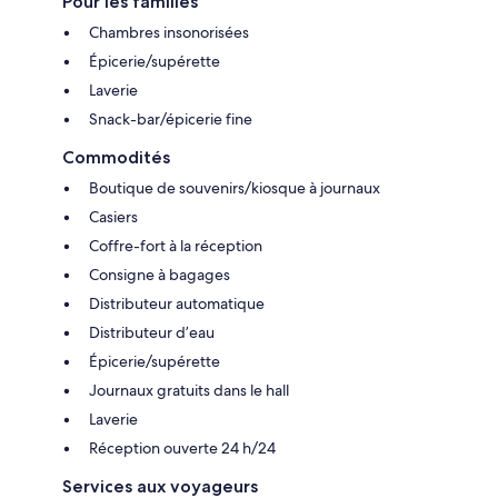
Pour les familles
Chambres insonorisées
Épicerie/supérette
Laverie
Snack-bar/épicerie fine
Commodités
Boutique de souvenirs/kiosque à journaux
Casiers
Coffre-fort à la réception
Consigne à bagages
Distributeur automatique
Distributeur d’eau
Épicerie/supérette
Journaux gratuits dans le hall
Laverie
Réception ouverte 24 h/24
Services aux voyageurs