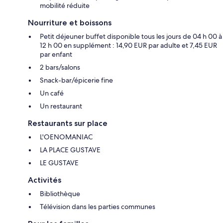
mobilité réduite
Nourriture et boissons
Petit déjeuner buffet disponible tous les jours de 04 h 00 à
12 h 00 en supplément : 14,90 EUR par adulte et 7,45 EUR
par enfant
2 bars/salons
Snack-bar/épicerie fine
Un café
Un restaurant
Restaurants sur place
L'OENOMANIAC
LA PLACE GUSTAVE
LE GUSTAVE
Activités
Bibliothèque
Télévision dans les parties communes