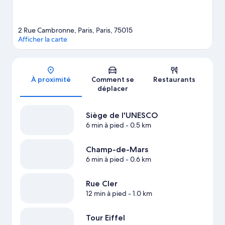
4 minutes de marche.
Consultez notre guide de voyage sur Paris
2 Rue Cambronne, Paris, Paris, 75015
Afficher la carte
Carte
À proximité
Comment se
Restaurants
déplacer
Siège de l'UNESCO
6 min à pied
- 0.5 km
Champ-de-Mars
6 min à pied
- 0.6 km
Rue Cler
12 min à pied
- 1.0 km
Tour Eiffel