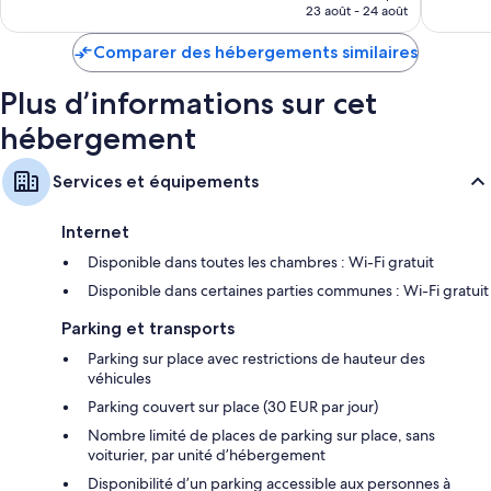
prix
23 août - 24 août
est
de
Comparer des hébergements similaires
187 €
Plus d’informations sur cet
hébergement
Services et équipements
Internet
Disponible dans toutes les chambres : Wi-Fi gratuit
Disponible dans certaines parties communes : Wi-Fi gratuit
Parking et transports
Parking sur place avec restrictions de hauteur des
véhicules
Parking couvert sur place (30 EUR par jour)
Nombre limité de places de parking sur place, sans
voiturier, par unité d’hébergement
Disponibilité d’un parking accessible aux personnes à