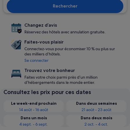
Rechercher
Changez d’avis
Réservez des hôtels avec annulation gratuite.
Faites-vous plaisir
Connectez-vous pour économiser 10 % ou plus sur
des milliers d’hôtels.
Se connecter
Trouvez votre bonheur
Faites votre choix parmi près d’un million
d’hébergements dans le monde entier.
Consultez les prix pour ces dates
Le week-end prochain
Dans deux semaines
14 août - 16 août
21 août - 23 août
Dans un mois
Dans deux mois
4 sept. - 6 sept.
2 oct. - 4 oct.